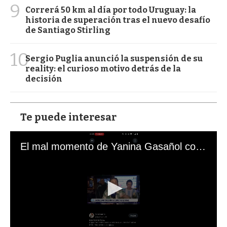
9
Correrá 50 km al día por todo Uruguay: la
historia de superación tras el nuevo desafío
de Santiago Stirling
10
Sergio Puglia anunció la suspensión de su
reality: el curioso motivo detrás de la
decisión
Te puede interesar
El mal momento de Yanina Gasañol con un hincha argentino en "Subrayado"