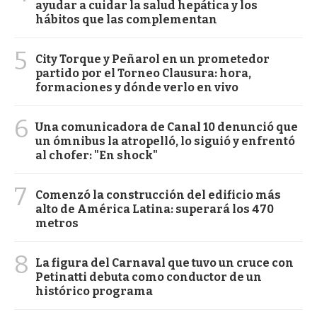
ayudar a cuidar la salud hepática y los
hábitos que las complementan
5
City Torque y Peñarol en un prometedor
partido por el Torneo Clausura: hora,
formaciones y dónde verlo en vivo
6
Una comunicadora de Canal 10 denunció que
un ómnibus la atropelló, lo siguió y enfrentó
al chofer: "En shock"
7
Comenzó la construcción del edificio más
alto de América Latina: superará los 470
metros
8
La figura del Carnaval que tuvo un cruce con
Petinatti debuta como conductor de un
histórico programa