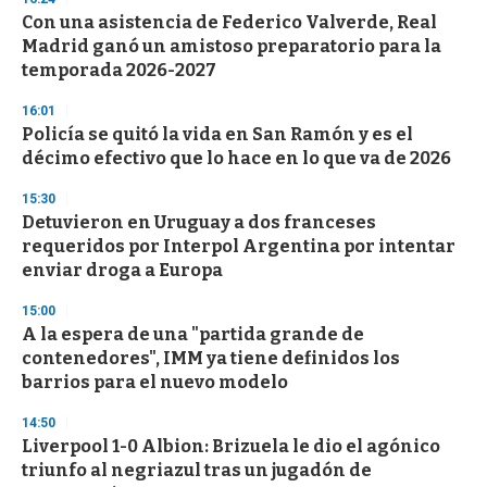
Con una asistencia de Federico Valverde, Real
Madrid ganó un amistoso preparatorio para la
temporada 2026-2027
16:01
Policía se quitó la vida en San Ramón y es el
décimo efectivo que lo hace en lo que va de 2026
15:30
Detuvieron en Uruguay a dos franceses
requeridos por Interpol Argentina por intentar
enviar droga a Europa
15:00
A la espera de una "partida grande de
contenedores", IMM ya tiene definidos los
barrios para el nuevo modelo
14:50
Liverpool 1-0 Albion: Brizuela le dio el agónico
triunfo al negriazul tras un jugadón de