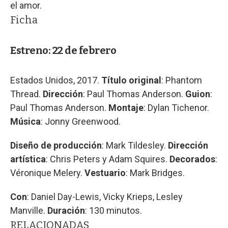
el amor.
Ficha
Estreno: 22 de febrero
Estados Unidos, 2017.
Título original
: Phantom
Thread.
Dirección
: Paul Thomas Anderson.
Guion
:
Paul Thomas Anderson.
Montaje
: Dylan Tichenor.
Música
: Jonny Greenwood.
Diseño de producción
: Mark Tildesley.
Dirección
artística
: Chris Peters y Adam Squires.
Decorados
:
Véronique Melery.
Vestuario
: Mark Bridges.
Con
: Daniel Day-Lewis, Vicky Krieps, Lesley
Manville.
Duración
: 130 minutos.
RELACIONADAS