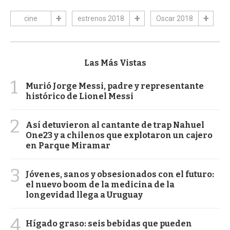
cine
estrenos 2018
Oscar 2018
Las Más Vistas
1
Murió Jorge Messi, padre y representante
histórico de Lionel Messi
2
Así detuvieron al cantante de trap Nahuel
One23 y a chilenos que explotaron un cajero
en Parque Miramar
3
Jóvenes, sanos y obsesionados con el futuro:
el nuevo boom de la medicina de la
longevidad llega a Uruguay
4
Hígado graso: seis bebidas que pueden