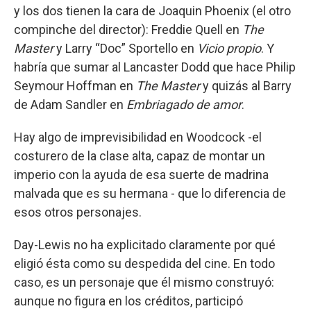
y los dos tienen la cara de Joaquin Phoenix (el otro
compinche del director): Freddie Quell en
The
Master
y Larry “Doc” Sportello en
Vicio propio
. Y
habría que sumar al Lancaster Dodd que hace Philip
Seymour Hoffman en
The Master
y quizás al Barry
de Adam Sandler en
Embriagado de amor
.
Hay algo de imprevisibilidad en Woodcock -el
costurero de la clase alta, capaz de montar un
imperio con la ayuda de esa suerte de madrina
malvada que es su hermana - que lo diferencia de
esos otros personajes.
Day-Lewis no ha explicitado claramente por qué
eligió ésta como su despedida del cine. En todo
caso, es un personaje que él mismo construyó:
aunque no figura en los créditos, participó