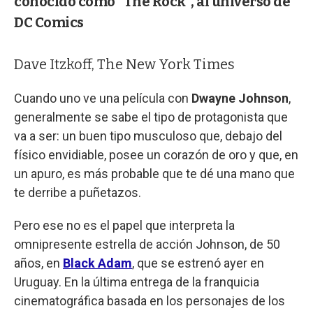
conocido como "The Rock", al universo de
DC Comics
Dave Itzkoff, The New York Times
Cuando uno ve una película con
Dwayne Johnson
,
generalmente se sabe el tipo de protagonista que
va a ser: un buen tipo musculoso que, debajo del
físico envidiable, posee un corazón de oro y que, en
un apuro, es más probable que te dé una mano que
te derribe a puñetazos.
Pero ese no es el papel que interpreta la
omnipresente estrella de acción Johnson, de 50
años, en
Black Adam
, que se estrenó ayer en
Uruguay. En la última entrega de la franquicia
cinematográfica basada en los personajes de los