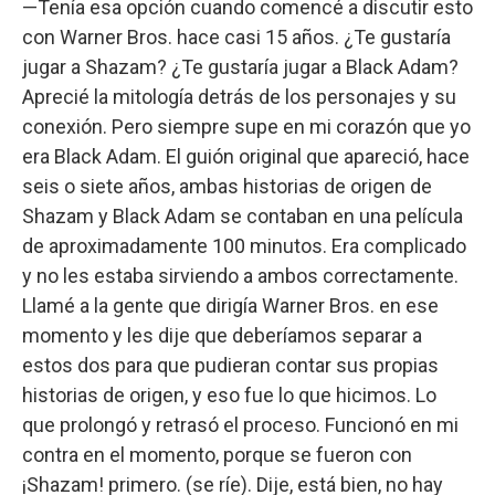
—Tenía esa opción cuando comencé a discutir esto
con Warner Bros. hace casi 15 años. ¿Te gustaría
jugar a Shazam? ¿Te gustaría jugar a Black Adam?
Aprecié la mitología detrás de los personajes y su
conexión. Pero siempre supe en mi corazón que yo
era Black Adam. El guión original que apareció, hace
seis o siete años, ambas historias de origen de
Shazam y Black Adam se contaban en una película
de aproximadamente 100 minutos. Era complicado
y no les estaba sirviendo a ambos correctamente.
Llamé a la gente que dirigía Warner Bros. en ese
momento y les dije que deberíamos separar a
estos dos para que pudieran contar sus propias
historias de origen, y eso fue lo que hicimos. Lo
que prolongó y retrasó el proceso. Funcionó en mi
contra en el momento, porque se fueron con
¡Shazam! primero. (se ríe). Dije, está bien, no hay