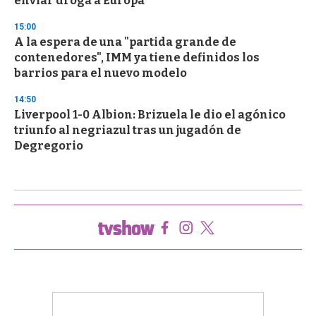
enviar droga a Europa
15:00
A la espera de una "partida grande de
contenedores", IMM ya tiene definidos los
barrios para el nuevo modelo
14:50
Liverpool 1-0 Albion: Brizuela le dio el agónico
triunfo al negriazul tras un jugadón de
Degregorio