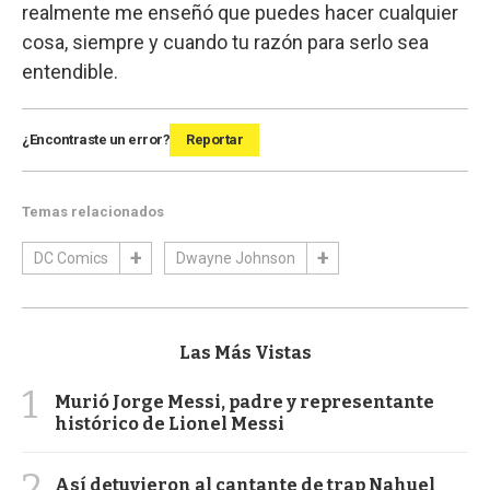
realmente me enseñó que puedes hacer cualquier
cosa, siempre y cuando tu razón para serlo sea
entendible.
¿Encontraste un error?
Reportar
Temas relacionados
DC Comics
Dwayne Johnson
Las Más Vistas
1
Murió Jorge Messi, padre y representante
histórico de Lionel Messi
2
Así detuvieron al cantante de trap Nahuel