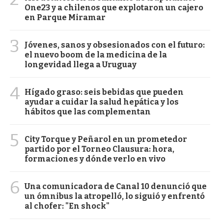
One23 y a chilenos que explotaron un cajero
en Parque Miramar
3
Jóvenes, sanos y obsesionados con el futuro:
el nuevo boom de la medicina de la
longevidad llega a Uruguay
4
Hígado graso: seis bebidas que pueden
ayudar a cuidar la salud hepática y los
hábitos que las complementan
5
City Torque y Peñarol en un prometedor
partido por el Torneo Clausura: hora,
formaciones y dónde verlo en vivo
6
Una comunicadora de Canal 10 denunció que
un ómnibus la atropelló, lo siguió y enfrentó
al chofer: "En shock"