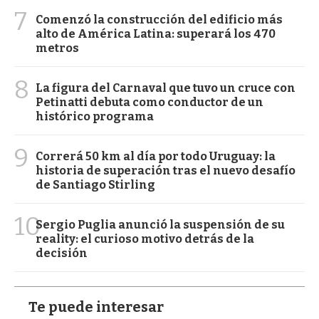
7
Comenzó la construcción del edificio más
alto de América Latina: superará los 470
metros
8
La figura del Carnaval que tuvo un cruce con
Petinatti debuta como conductor de un
histórico programa
9
Correrá 50 km al día por todo Uruguay: la
historia de superación tras el nuevo desafío
de Santiago Stirling
10
Sergio Puglia anunció la suspensión de su
reality: el curioso motivo detrás de la
decisión
Te puede interesar