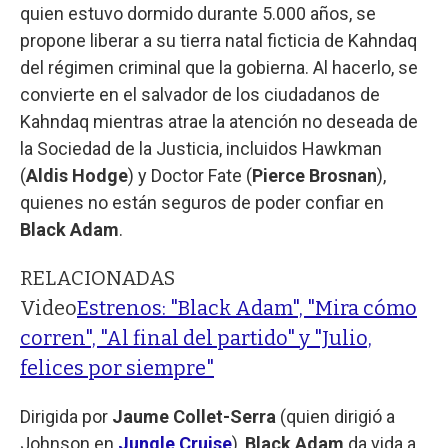
quien estuvo dormido durante 5.000 años, se
propone liberar a su tierra natal ficticia de Kahndaq
del régimen criminal que la gobierna. Al hacerlo, se
convierte en el salvador de los ciudadanos de
Kahndaq mientras atrae la atención no deseada de
la Sociedad de la Justicia, incluidos Hawkman
(
Aldis Hodge
) y Doctor Fate (
Pierce Brosnan
),
quienes no están seguros de poder confiar en
Black Adam
.
RELACIONADAS
Video
Estrenos: "Black Adam", "Mira cómo
corren", "Al final del partido" y "Julio,
felices por siempre"
Dirigida por
Jaume Collet-Serra
(quien dirigió a
Johnson en
Jungle Cruise
),
Black Adam
da vida a