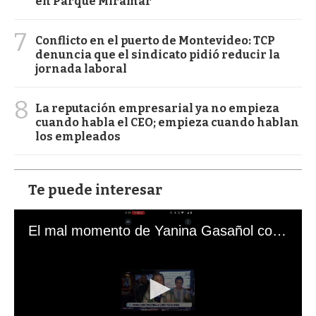
en Parque Miramar
7
Conflicto en el puerto de Montevideo: TCP
denuncia que el sindicato pidió reducir la
jornada laboral
8
La reputación empresarial ya no empieza
cuando habla el CEO; empieza cuando hablan
los empleados
Te puede interesar
El mal momento de Yanina Gasañol con un hincha argentino en "Subrayado"