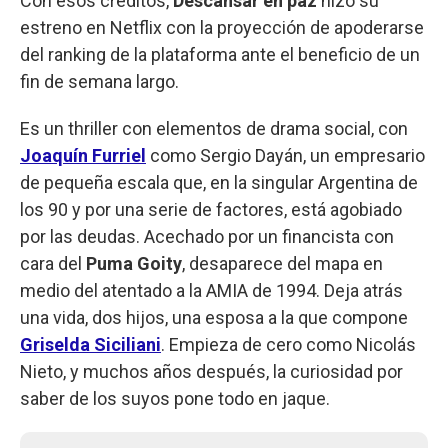
Con esos créditos,
Descansar en paz
hizo su
estreno en Netflix con la proyección de apoderarse
del ranking de la plataforma ante el beneficio de un
fin de semana largo.
Es un thriller con elementos de drama social, con
Joaquín Furriel
como Sergio Dayán, un empresario
de pequeña escala que, en la singular Argentina de
los 90 y por una serie de factores, está agobiado
por las deudas. Acechado por un financista con
cara del
Puma Goity
, desaparece del mapa en
medio del atentado a la AMIA de 1994. Deja atrás
una vida, dos hijos, una esposa a la que compone
Griselda Siciliani
. Empieza de cero como Nicolás
Nieto, y muchos años después, la curiosidad por
saber de los suyos pone todo en jaque.