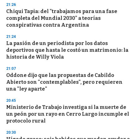
21:26
Chiqui Tapia: del "trabajamos para una fase
completa del Mundial 2030" a teorías
conspirativas contra Argentina
21:24
La pasión de un periodista por los datos
deportivos que hasta le costó un matrimonio: la
historia de Willy Viola
21:07
Oddone dijo que las propuestas de Cabildo
Abierto son "contemplables", pero requieren
una "ley aparte"
20:45
Ministerio de Trabajo investiga si la muerte de
un peón por un rayo en Cerro Largo incumple el
protocolo rural
20:30