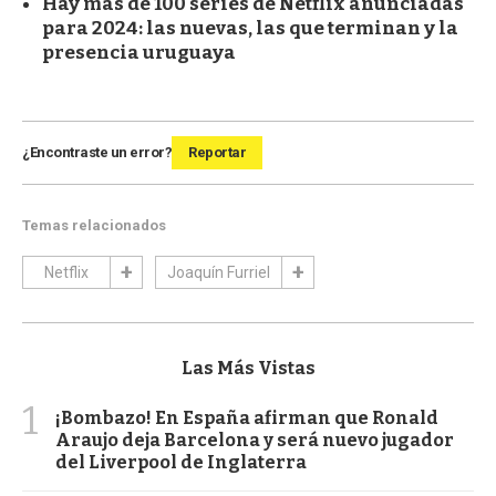
Hay más de 100 series de Netflix anunciadas
para 2024: las nuevas, las que terminan y la
presencia uruguaya
¿Encontraste un error?
Reportar
Temas relacionados
Netflix
Joaquín Furriel
Las Más Vistas
1
¡Bombazo! En España afirman que Ronald
Araujo deja Barcelona y será nuevo jugador
del Liverpool de Inglaterra