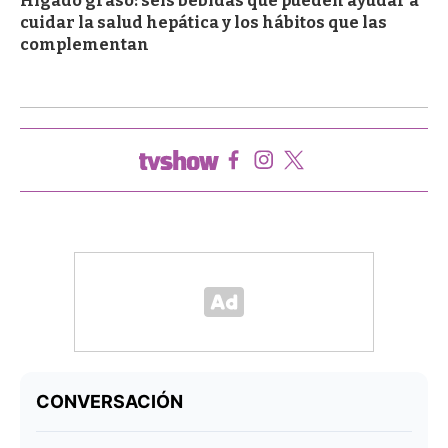
Hígado graso: seis bebidas que pueden ayudar a
cuidar la salud hepática y los hábitos que las
complementan