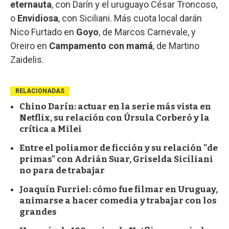
eternauta
, con Darín y el uruguayo César Troncoso,
o
Envidiosa
, con Siciliani. Más cuota local darán
Nico Furtado en
Goyo
, de Marcos Carnevale, y
Oreiro en
Campamento con mamá
, de Martino
Zaidelis.
RELACIONADAS
Chino Darín: actuar en la serie más vista en
Netflix, su relación con Úrsula Corberó y la
crítica a Milei
Entre el poliamor de ficción y su relación "de
primas" con Adrián Suar, Griselda Siciliani
no para de trabajar
Joaquín Furriel: cómo fue filmar en Uruguay,
animarse a hacer comedia y trabajar con los
grandes