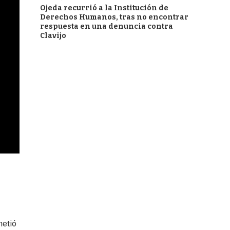
Ojeda recurrió a la Institución de
Derechos Humanos, tras no encontrar
respuesta en una denuncia contra
Clavijo
metió