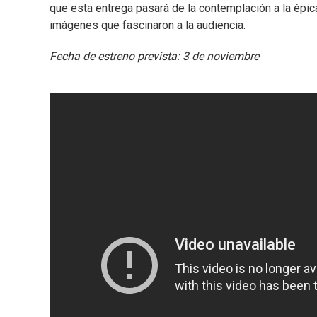
que esta entrega pasará de la contemplación a la épic
imágenes que fascinaron a la audiencia.
Fecha de estreno prevista: 3 de noviembre