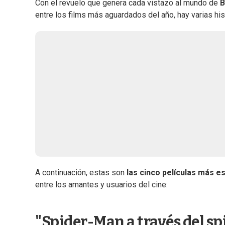
Con el revuelo que genera cada vistazo al mundo de
B
entre los films más aguardados del año, hay varias hi
A continuación, estas son
las cinco películas más 
entre los amantes y usuarios del cine:
"Spider-Man a través del sp