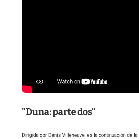
"Duna: parte dos"
Dirigida por Denis Villeneuve, es la continuación de la