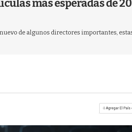
elículas más esperadas de 2
nuevo de algunos directores importantes, estas
+
Agregar El País