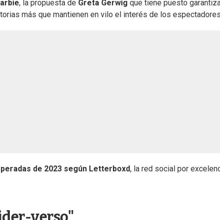
arbie
, la propuesta de
Greta Gerwig
que tiene puesto garantiz
storias más que mantienen en vilo el interés de los espectadores
esperadas de 2023 según Letterboxd
, la red social por excelen
ider-verso"