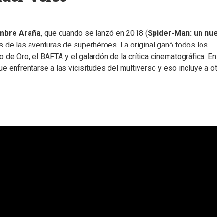
mbre Araña
, que cuando se lanzó en 2018 (
Spider-Man: un nu
s de las aventuras de superhéroes. La original ganó todos los
 de Oro, el BAFTA y el galardón de la crítica cinematográfica. En
ue enfrentarse a las vicisitudes del multiverso y eso incluye a o