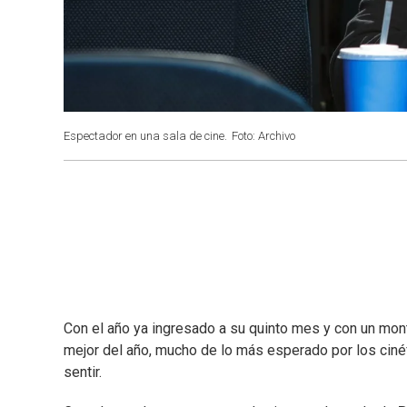
Espectador en una sala de cine.
Foto: Archivo
Con el año ya ingresado a su quinto mes y con un mo
mejor del año, mucho de lo más esperado por los cinéf
sentir.