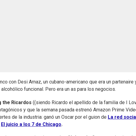
lenco con Desi Arnaz, un cubano-americano que era un partenaire 
alcohólico funcional. Pero era un as para los negocios.
 the Ricardos
((siendo Ricardo el apellido de la familia de I Lo
rotagónicos y que la semana pasada estrenó Amazon Prime Vide
ertes de la industria: ganó un Oscar por el guion de
La red socia
r
El juicio a los 7 de Chicago
.