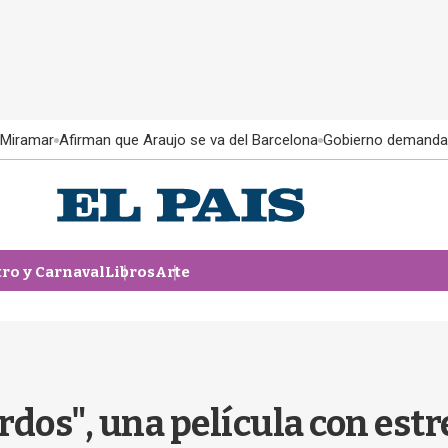
 Miramar
Afirman que Araujo se va del Barcelona
Gobierno demanda
tro y Carnaval
Libros
Arte
ardos", una película con estr