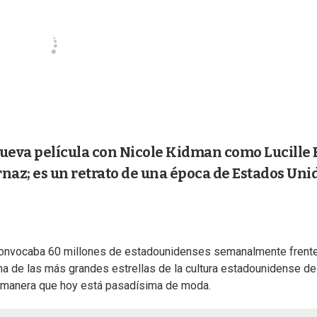
ueva película con Nicole Kidman como Lucille 
naz; es un retrato de una época de Estados Uni
convocaba 60 millones de estadounidenses semanalmente frente
una de las más grandes estrellas de la cultura estadounidense de
a manera que hoy está pasadísima de moda.