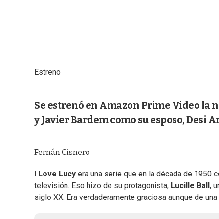
Estreno
Se estrenó en Amazon Prime Video la n
y Javier Bardem como su esposo, Desi Ar
Fernán Cisnero
I Love Lucy
era una serie que en la década de 1950 
televisión. Eso hizo de su protagonista,
Lucille Ball
, 
siglo XX. Era verdaderamente graciosa aunque de un