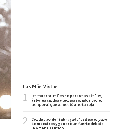
Las Más Vistas
1
Un muerto, miles de personas sin luz,
árboles caídos y techos volados por el
temporal que ameritó alerta roja
2
Conductor de "Subrayado" criticó el paro
de maestros y generó un fuerte debate:
"No tiene sentido"