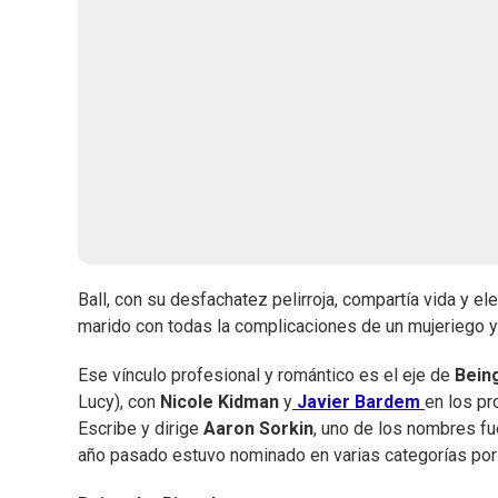
Ball, con su desfachatez pelirroja, compartía vida y e
marido con todas la complicaciones de un mujeriego y 
Ese vínculo profesional y romántico es el eje de
Being
Lucy), con
Nicole Kidman
y
Javier Bardem
en los p
Escribe y dirige
Aaron Sorkin
, uno de los nombres fu
año pasado estuvo nominado en varias categorías po