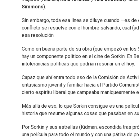
Simmons
).
Sin embargo, toda esa línea se diluye cuando —es de
conflicto se resuelve con el hombre salvando, cual (ad
esa resolución.
Como en buena parte de su obra (que empezó en los 9
hay un componente político en el cine de Sorkin. En B
intolerancias políticas que podrían resonar en el hoy.
Capaz que ahí entra todo eso de la Comisión de Activ
entusiasmo juvenil y familiar hacia el Partido Comunis
cierto espíritu liberal que campeaba maniqueamente en
Más allá de eso, lo que Sorkin consigue es una películ
historia que resume algunas cosas que pasaban en su t
Por Sorkin y sus estrellas (Kidman, escondida tras pr
una película para todo el mundo y con una pátina de p