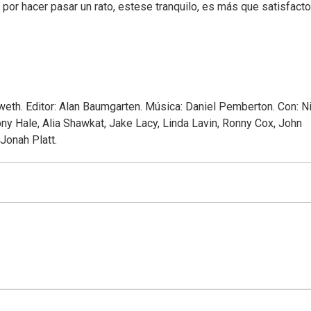
or hacer pasar un rato, estese tranquilo, es más que satisfactor
nweth. Editor: Alan Baumgarten. Música: Daniel Pemberton. Con: N
ny Hale, Alia Shawkat, Jake Lacy, Linda Lavin, Ronny Cox, John
Jonah Platt.