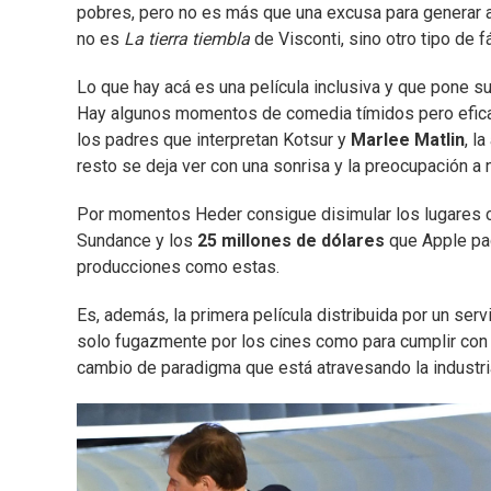
pobres, pero no es más que una excusa para generar a
no es
La tierra tiembla
de Visconti, sino otro tipo de f
Lo que hay acá es una película inclusiva y que pone s
Hay algunos momentos de comedia tímidos pero eficace
los padres que interpretan Kotsur y
Marlee Matlin
, l
resto se deja ver con una sonrisa y la preocupación a 
Por momentos Heder consigue disimular los lugares c
Sundance y los
25 millones de dólares
que Apple pag
producciones como estas.
Es, además, la primera película distribuida por un ser
solo fugazmente por los cines como para cumplir con e
cambio de paradigma que está atravesando la industria