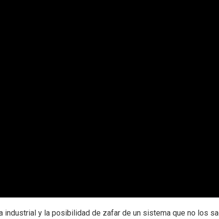
industrial y la posibilidad de zafar de un sistema que no los s