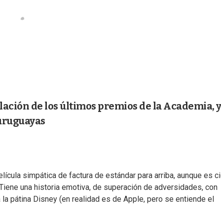
elación de los últimos premios de la Academia, 
 uruguayas
ícula simpática de factura de estándar para arriba, aunque es ci
iene una historia emotiva, de superación de adversidades, con
a la pátina Disney (en realidad es de Apple, pero se entiende el