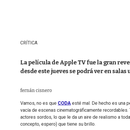
CRÍTICA
La película de Apple TV fue la gran rev
desde este jueves se podrá ver en salas
fernán cisnero
Vamos, no es que
CODA
esté mal. De hecho es una pel
vacía de escenas cinematográficamente recordables. T
actores sordos, lo que le da un aire de realismo a tod
concepto, espero) que tiene su brillo.