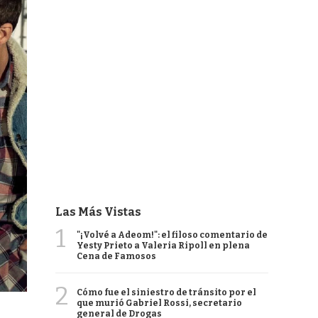
Las Más Vistas
1
"¡Volvé a Adeom!": el filoso comentario de
Yesty Prieto a Valeria Ripoll en plena
Cena de Famosos
2
Cómo fue el siniestro de tránsito por el
que murió Gabriel Rossi, secretario
general de Drogas