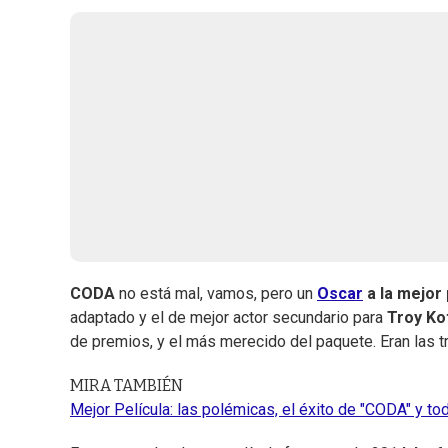
CODA
no está mal, vamos, pero un
Oscar
a la mejor 
adaptado y el de mejor actor secundario para
Troy Ko
de premios, y el más merecido del paquete. Eran las t
MIRA TAMBIÉN
Mejor Película: las polémicas, el éxito de "CODA" y to