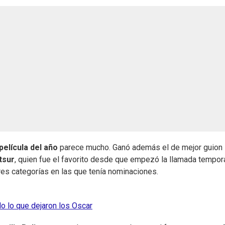
película del año
parece mucho. Ganó además el de mejor guion
tsur
, quien fue el favorito desde que empezó la llamada tempo
res categorías en las que tenía nominaciones.
do lo que dejaron los Oscar