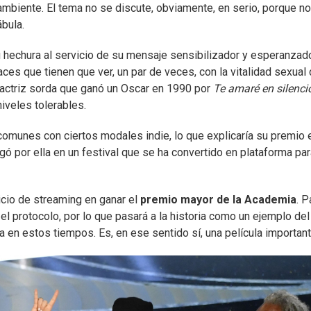
mbiente. El tema no se discute, obviamente, en serio, porque n
ábula.
u hechura al servicio de su mensaje sensibilizador y esperanzado
s que tienen que ver, un par de veces, con la vitalidad sexual
a actriz sorda que ganó un Oscar en 1990 por
Te amaré en silenci
niveles tolerables.
omunes con ciertos modales indie, lo que explicaría su premio 
ó por ella en un festival que se ha convertido en plataforma par
vicio de streaming en ganar el
premio mayor de la Academia
. 
l protocolo, por lo que pasará a la historia como un ejemplo del
 en estos tiempos. Es, en ese sentido sí, una película important