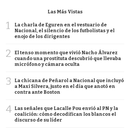
Las Más Vistas
1
La charla de Eguren en el vestuario de
Nacional, el silencio de los futbolistas y el
enojo de los dirigentes
2
El tenso momento que vivió Nacho Álvarez
cuando una prostituta descubrió que llevaba
micrófono y cámara oculta
3
La chicana de Peñarol a Nacional que incluyó
a Maxi Silvera, justo en el día que anotó en
contra ante Boston
4
Las señales que Lacalle Pou envió al PN y la
coalición: cómo decodifican los blancos el
discurso de su líder