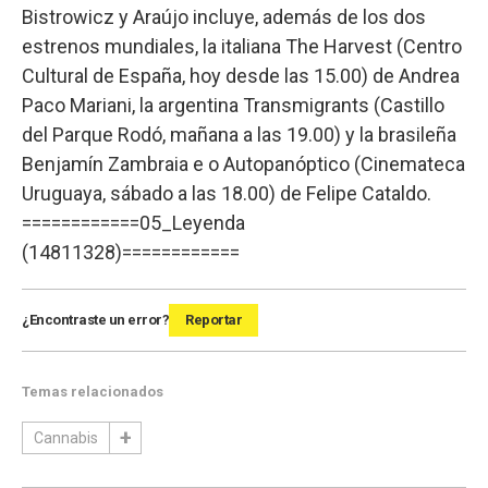
Bistrowicz y Araújo incluye, además de los dos
estrenos mundiales, la italiana The Harvest (Centro
Cultural de España, hoy desde las 15.00) de Andrea
Paco Mariani, la argentina Transmigrants (Castillo
del Parque Rodó, mañana a las 19.00) y la brasileña
Benjamín Zambraia e o Autopanóptico (Cinemateca
Uruguaya, sábado a las 18.00) de Felipe Cataldo.
============05_Leyenda
(14811328)============
¿Encontraste un error?
Reportar
Temas relacionados
Cannabis