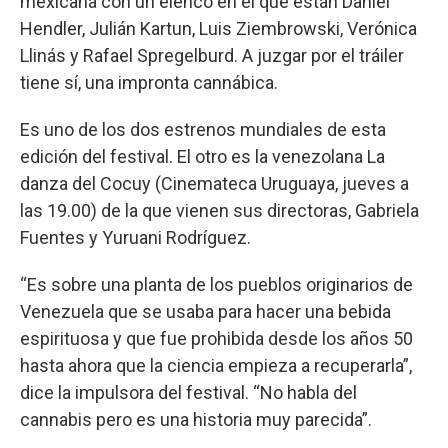
mexicana con un elenco en el que están Daniel
Hendler, Julián Kartun, Luis Ziembrowski, Verónica
Llinás y Rafael Spregelburd. A juzgar por el tráiler
tiene sí, una impronta cannábica.
Es uno de los dos estrenos mundiales de esta
edición del festival. El otro es la venezolana La
danza del Cocuy (Cinemateca Uruguaya, jueves a
las 19.00) de la que vienen sus directoras, Gabriela
Fuentes y Yuruani Rodríguez.
“Es sobre una planta de los pueblos originarios de
Venezuela que se usaba para hacer una bebida
espirituosa y que fue prohibida desde los años 50
hasta ahora que la ciencia empieza a recuperarla”,
dice la impulsora del festival. “No habla del
cannabis pero es una historia muy parecida”.