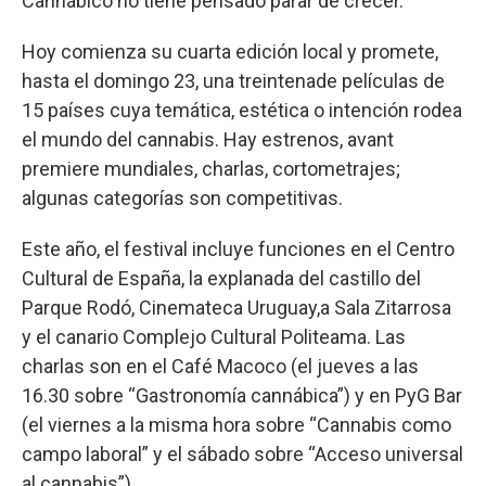
Cannábico no tiene pensado parar de crecer.
Hoy comienza su cuarta edición local y promete,
hasta el domingo 23, una treintenade películas de
15 países cuya temática, estética o intención rodea
el mundo del cannabis. Hay estrenos, avant
premiere mundiales, charlas, cortometrajes;
algunas categorías son competitivas.
Este año, el festival incluye funciones en el Centro
Cultural de España, la explanada del castillo del
Parque Rodó, Cinemateca Uruguay,a Sala Zitarrosa
y el canario Complejo Cultural Politeama. Las
charlas son en el Café Macoco (el jueves a las
16.30 sobre “Gastronomía cannábica”) y en PyG Bar
(el viernes a la misma hora sobre “Cannabis como
campo laboral” y el sábado sobre “Acceso universal
al cannabis”).