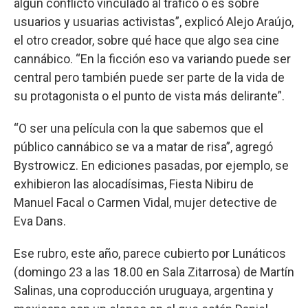
algún conflicto vinculado al tráfico o es sobre
usuarios y usuarias activistas”, explicó Alejo Araújo,
el otro creador, sobre qué hace que algo sea cine
cannábico. “En la ficción eso va variando puede ser
central pero también puede ser parte de la vida de
su protagonista o el punto de vista más delirante”.
“O ser una película con la que sabemos que el
público cannábico se va a matar de risa”, agregó
Bystrowicz. En ediciones pasadas, por ejemplo, se
exhibieron las alocadísimas, Fiesta Nibiru de
Manuel Facal o Carmen Vidal, mujer detective de
Eva Dans.
Ese rubro, este año, parece cubierto por Lunáticos
(domingo 23 a las 18.00 en Sala Zitarrosa) de Martín
Salinas, una coproducción uruguaya, argentina y