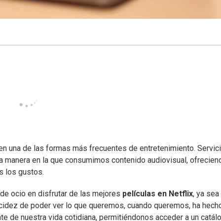
en una de las formas más frecuentes de entretenimiento. Servic
la manera en la que consumimos contenido audiovisual, ofrecien
s los gustos.
de ocio en disfrutar de las mejores
películas en Netflix
, ya sea
lacidez de poder ver lo que queremos, cuando queremos, ha hech
te de nuestra vida cotidiana, permitiéndonos acceder a un catál