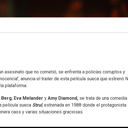
n asesinato que no cometió, se enfrenta a policías corruptos y
ocencia", anuncia el trailer de esta película sueca que estrenó N
la plataforma.
p Berg
,
Eva Melander
y
Amy Diamond,
se trata de una comedia
a película sueca
Strul
, estrenada en 1988 donde el protagonista
nera caos y varias situaciones graciosas.