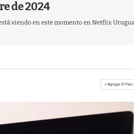
bre de 2024
 está viendo en este momento en Netflix Uruguay.
+
Agregar El País