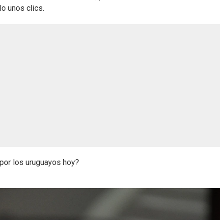
o unos clics.
 por los uruguayos hoy?