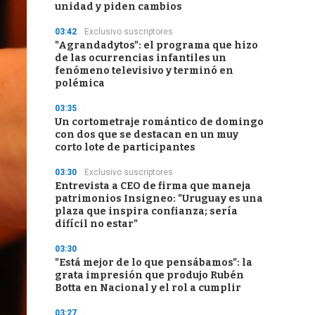
unidad y piden cambios
03:42
Exclusivo suscriptores
"Agrandadytos": el programa que hizo
de las ocurrencias infantiles un
fenómeno televisivo y terminó en
polémica
03:35
Un cortometraje romántico de domingo
con dos que se destacan en un muy
corto lote de participantes
03:30
Exclusivo suscriptores
Entrevista a CEO de firma que maneja
patrimonios Insigneo: "Uruguay es una
plaza que inspira confianza; sería
difícil no estar"
03:30
"Está mejor de lo que pensábamos": la
grata impresión que produjo Rubén
Botta en Nacional y el rol a cumplir
03:27