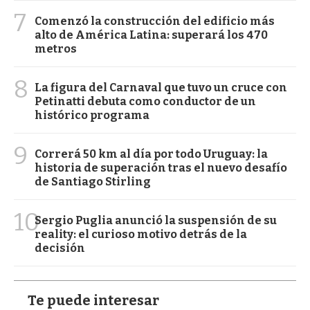
7
Comenzó la construcción del edificio más
alto de América Latina: superará los 470
metros
8
La figura del Carnaval que tuvo un cruce con
Petinatti debuta como conductor de un
histórico programa
9
Correrá 50 km al día por todo Uruguay: la
historia de superación tras el nuevo desafío
de Santiago Stirling
10
Sergio Puglia anunció la suspensión de su
reality: el curioso motivo detrás de la
decisión
Te puede interesar