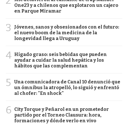
2
One23 y a chilenos que explotaron un cajero
en Parque Miramar
3
Jóvenes, sanos y obsesionados con el futuro:
el nuevo boom de la medicina de la
longevidad llega a Uruguay
4
Hígado graso: seis bebidas que pueden
ayudar a cuidar la salud hepática y los
hábitos que las complementan
5
Una comunicadora de Canal 10 denunció que
un ómnibus la atropelló, lo siguió y enfrentó
al chofer: "En shock"
6
City Torque y Peñarol en un prometedor
partido por el Torneo Clausura: hora,
formaciones y dónde verlo en vivo