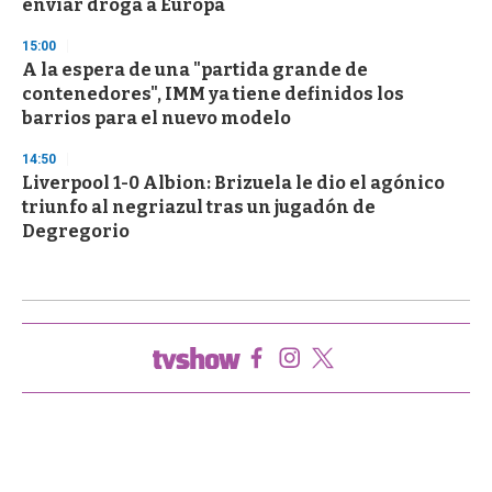
enviar droga a Europa
15:00
A la espera de una "partida grande de
contenedores", IMM ya tiene definidos los
barrios para el nuevo modelo
14:50
Liverpool 1-0 Albion: Brizuela le dio el agónico
triunfo al negriazul tras un jugadón de
Degregorio