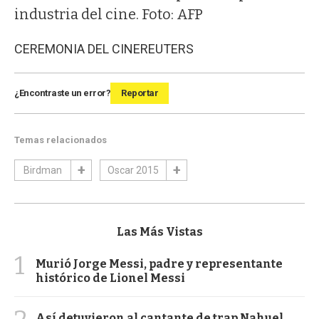
industria del cine. Foto: AFP
CEREMONIA DEL CINE
REUTERS
¿Encontraste un error?
Reportar
Temas relacionados
Birdman
Oscar 2015
Las Más Vistas
1
Murió Jorge Messi, padre y representante
histórico de Lionel Messi
Así detuvieron al cantante de trap Nahuel