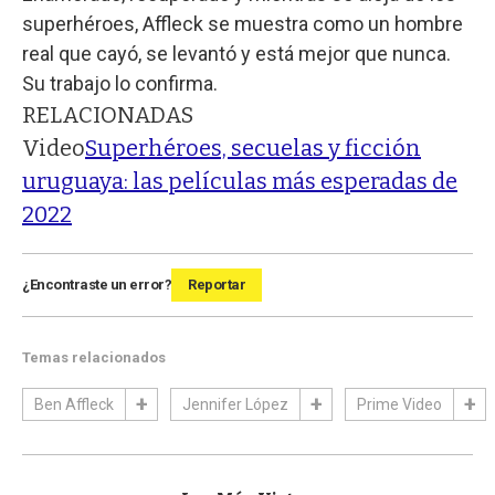
superhéroes, Affleck se muestra como un hombre
real que cayó, se levantó y está mejor que nunca.
Su trabajo lo confirma.
RELACIONADAS
Video
Superhéroes, secuelas y ficción
uruguaya: las películas más esperadas de
2022
¿Encontraste un error?
Reportar
Temas relacionados
Ben Affleck
Jennifer López
Prime Video