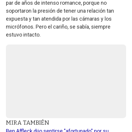
par de años de intenso romance, porque no
soportaron la presión de tener una relación tan
expuesta y tan atendida por las cámaras y los
micrófonos. Pero el cariño, se sabía, siempre
estuvo intacto.
MIRA TAMBIÉN
Ben Affleck dijo sentirse "afortunado" por su