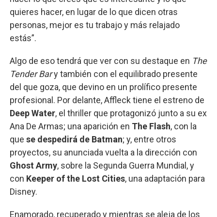
quieres hacer, en lugar de lo que dicen otras
personas, mejor es tu trabajo y más relajado
estás”.
Algo de eso tendrá que ver con su destaque en
The
Tender Bar
y también con el equilibrado presente
del que goza, que devino en un prolífico presente
profesional. Por delante, Affleck tiene el estreno de
Deep Water
, el thriller que protagonizó junto a su ex
Ana De Armas; una aparición en
The Flash
, con la
que
se despedirá de Batman
; y, entre otros
proyectos, su anunciada vuelta a la dirección con
Ghost Army
, sobre la Segunda Guerra Mundial, y
con
Keeper of the Lost Cities
, una adaptación para
Disney.
Enamorado, recuperado y mientras se aleja de los