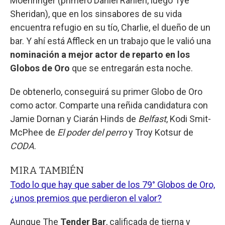
Moehringer (primero Daniel Ranieri, luego Tye
Sheridan), que en los sinsabores de su vida
encuentra refugio en su tío, Charlie, el dueño de un
bar. Y ahí está Affleck en un trabajo que le valió una
nominación a mejor actor de reparto en los
Globos de Oro
que se entregarán esta noche.
De obtenerlo, conseguirá su primer Globo de Oro
como actor. Comparte una reñida candidatura con
Jamie Dornan y Ciarán Hinds de
Belfast
, Kodi Smit-
McPhee de
El poder del perro
y Troy Kotsur de
CODA
.
MIRA TAMBIÉN
Todo lo que hay que saber de los 79° Globos de Oro,
¿unos premios que perdieron el valor?
Aunque The
Tender Bar
, calificada de tierna y