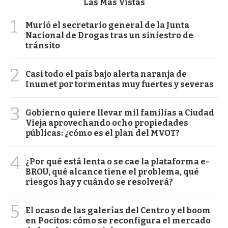
Las Más Vistas
1
Murió el secretario general de la Junta
Nacional de Drogas tras un siniestro de
tránsito
2
Casi todo el país bajo alerta naranja de
Inumet por tormentas muy fuertes y severas
3
Gobierno quiere llevar mil familias a Ciudad
Vieja aprovechando ocho propiedades
públicas: ¿cómo es el plan del MVOT?
4
¿Por qué está lenta o se cae la plataforma e-
BROU, qué alcance tiene el problema, qué
riesgos hay y cuándo se resolverá?
5
El ocaso de las galerías del Centro y el boom
en Pocitos: cómo se reconfigura el mercado