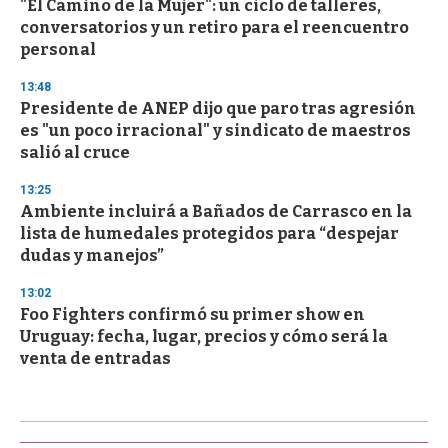
"El Camino de la Mujer": un ciclo de talleres,
conversatorios y un retiro para el reencuentro
personal
13:48
Presidente de ANEP dijo que paro tras agresión
es "un poco irracional" y sindicato de maestros
salió al cruce
13:25
Ambiente incluirá a Bañados de Carrasco en la
lista de humedales protegidos para “despejar
dudas y manejos”
13:02
Foo Fighters confirmó su primer show en
Uruguay: fecha, lugar, precios y cómo será la
venta de entradas