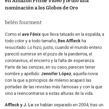
en Amazon Prime Video y le dio una
nominación a los Globos de Oro
belén fourment
Como el
ave Fénix
que lleva tatuado en la espalda, a
todo color y a todo tamaño,
Ben Affleck
ha
resucitado. Lo hizo, justo, cuando el mundo entero
pareció sumirse en el pozo de la pandemia, el
coronavirus, el encierro y la falta de esperanza.
Parte de las cenizas, en su caso, parecen tener
nombre y apellido:
Jennifer López
, aquella novia
con la que a principios de milenio acaparó las
portadas de las revistas más famosas y con la que
vino a reencontrarse a estas alturas de la vida.
Affleck y J. Lo
se habían separado en 2004, tras un