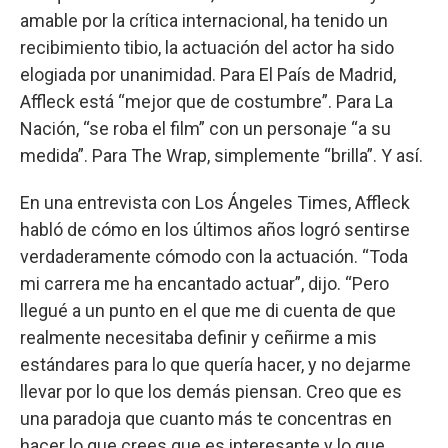
amable por la crítica internacional, ha tenido un
recibimiento tibio, la actuación del actor ha sido
elogiada por unanimidad. Para El País de Madrid,
Affleck está “mejor que de costumbre”. Para La
Nación, “se roba el film” con un personaje “a su
medida”. Para The Wrap, simplemente “brilla”. Y así.
En una entrevista con Los Ángeles Times, Affleck
habló de cómo en los últimos años logró sentirse
verdaderamente cómodo con la actuación. “Toda
mi carrera me ha encantado actuar”, dijo. “Pero
llegué a un punto en el que me di cuenta de que
realmente necesitaba definir y ceñirme a mis
estándares para lo que quería hacer, y no dejarme
llevar por lo que los demás piensan. Creo que es
una paradoja que cuanto más te concentras en
hacer lo que crees que es interesante y lo que