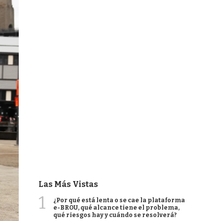
Las Más Vistas
1
¿Por qué está lenta o se cae la plataforma
e-BROU, qué alcance tiene el problema,
qué riesgos hay y cuándo se resolverá?