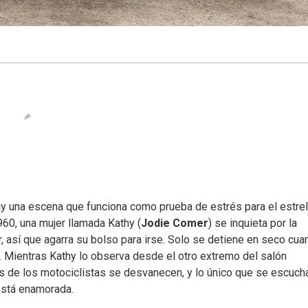
y una escena que funciona como prueba de estrés para el estrel
960, una mujer llamada Kathy (
Jodie Comer
) se inquieta por la
, así que agarra su bolso para irse. Solo se detiene en seco cua
o. Mientras Kathy lo observa desde el otro extremo del salón
es de los motociclistas se desvanecen, y lo único que se escuch
está enamorada.