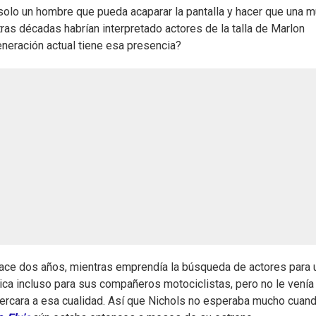
solo un hombre que pueda acaparar la pantalla y hacer que una m
tras décadas habrían interpretado actores de la talla de Marlon
eneración actual tiene esa presencia?
 hace dos años, mientras emprendía la búsqueda de actores para 
ica incluso para sus compañeros motociclistas, pero no le venía 
ercara a esa cualidad. Así que Nichols no esperaba mucho cuan