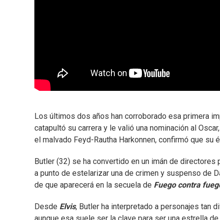
Los últimos dos años han corroborado esa primera impr
catapultó su carrera y le valió una nominación al Osca
el malvado Feyd-Rautha Harkonnen, confirmó que su éx
Butler (32) se ha convertido en un imán de directores
a punto de estelarizar una de crimen y suspenso de D
de que aparecerá en la secuela de
Fuego contra fueg
Desde
Elvis
, Butler ha interpretado a personajes tan 
aunque esa suele ser la clave para ser una estrella de