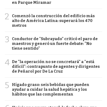
en Parque Miramar
2
Comenzó la construcción del edificio más
alto de América Latina: superará los 470
metros
3
Conductor de "Subrayado" criticó el paro de
maestros y generó un fuerte debate: "No
tiene sentido"
4
De "la operación no se concretará" a "está
difícil": contrapunto de agentes y dirigentes
de Peñarol por De La Cruz
5
Hígado graso: seis bebidas que pueden
ayudar a cuidar la salud hepática y los
hábitos que las complementan