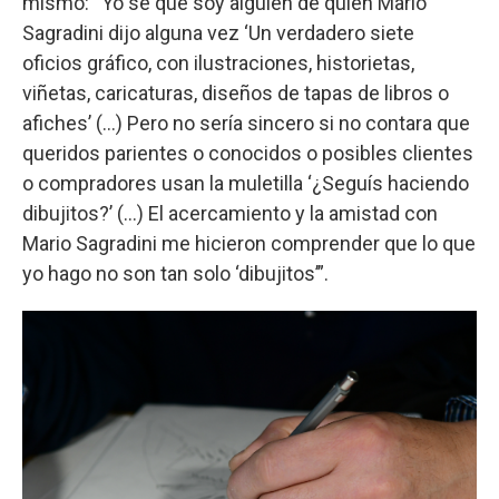
mismo: “Yo sé que soy alguien de quien Mario
Sagradini dijo alguna vez ‘Un verdadero siete
oficios gráfico, con ilustraciones, historietas,
viñetas, caricaturas, diseños de tapas de libros o
afiches’ (…) Pero no sería sincero si no contara que
queridos parientes o conocidos o posibles clientes
o compradores usan la muletilla ‘¿Seguís haciendo
dibujitos?’ (…) El acercamiento y la amistad con
Mario Sagradini me hicieron comprender que lo que
yo hago no son tan solo ‘dibujitos’”.