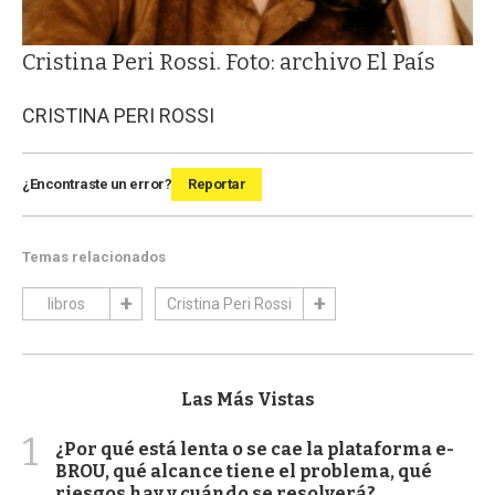
Cristina Peri Rossi. Foto: archivo El País
CRISTINA PERI ROSSI
¿Encontraste un error?
Reportar
Temas relacionados
libros
Cristina Peri Rossi
Las Más Vistas
1
¿Por qué está lenta o se cae la plataforma e-
BROU, qué alcance tiene el problema, qué
riesgos hay y cuándo se resolverá?