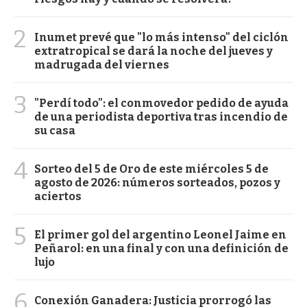
2
Inumet prevé que "lo más intenso" del ciclón
extratropical se dará la noche del jueves y
madrugada del viernes
3
"Perdí todo": el conmovedor pedido de ayuda
de una periodista deportiva tras incendio de
su casa
4
Sorteo del 5 de Oro de este miércoles 5 de
agosto de 2026: números sorteados, pozos y
aciertos
5
El primer gol del argentino Leonel Jaime en
Peñarol: en una final y con una definición de
lujo
6
Conexión Ganadera: Justicia prorrogó las