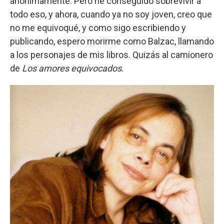
anónimamente. Pero he conseguido sobrevivir a
todo eso, y ahora, cuando ya no soy joven, creo que
no me equivoqué, y como sigo escribiendo y
publicando, espero morirme como Balzac, llamando
a los personajes de mis libros. Quizás al camionero
de
Los amores equivocados
.