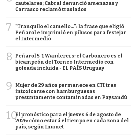
cautelares; Cabral denunció amenazas y
Carrasco reclamó traslados
7
"Tranquilo el camello...": la frase que eligió
Peñarol e imprimió en pilusos para festejar
el Intermedio
8
Peñarol 5-1 Wanderers: el Carbonero es el
bicampeón del Torneo Intermedio con
goleada incluida - EL PAÍS Uruguay
9
Mujer de 29 años permanece en CTI tras
intoxicarse con hamburguesas
presuntamente contaminadas en Paysandú
10
El pronóstico para el jueves 6 de agosto de
2026: cómo estará el tiempo en cada zona del
país, según Inumet