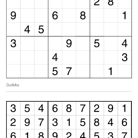
Sudoku