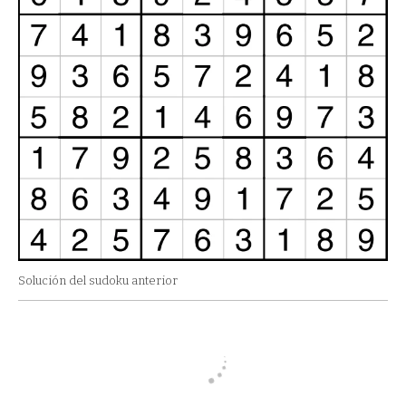
Solución del sudoku anterior