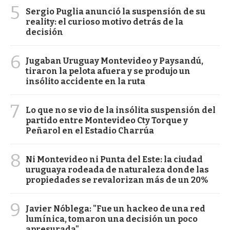
5
Sergio Puglia anunció la suspensión de su
reality: el curioso motivo detrás de la
decisión
6
Jugaban Uruguay Montevideo y Paysandú,
tiraron la pelota afuera y se produjo un
insólito accidente en la ruta
7
Lo que no se vio de la insólita suspensión del
partido entre Montevideo Cty Torque y
Peñarol en el Estadio Charrúa
8
Ni Montevideo ni Punta del Este: la ciudad
uruguaya rodeada de naturaleza donde las
propiedades se revalorizan más de un 20%
9
Javier Nóblega: "Fue un hackeo de una red
lumínica, tomaron una decisión un poco
apresurada"