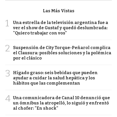
Las Más Vistas
1
Una estrella de la televisión argentina fue a
ver el show de Gustaf y quedó deslumbrada:
"Quiero trabajar con vos"
2
Suspensión de City Torque-Peñarol complica
el Clausura: posibles soluciones y la polémica
por el clásico
3
Hígado graso: seis bebidas que pueden
ayudar a cuidar la salud hepática y los
hábitos que las complementan
4
Una comunicadora de Canal 10 denunció que
un ómnibus la atropelló, lo siguió y enfrentó
al chofer: "En shock"