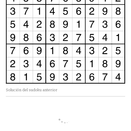
Solución del sudoku anterior