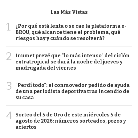
Las Más Vistas
1
¿Por qué está lenta o se cae la plataforma e-
BROU, qué alcance tiene el problema, qué
riesgos hay y cuándo se resolverá?
2
Inumet prevé que "lo más intenso" del ciclón
extratropical se dará la noche del jueves y
madrugada del viernes
3
"Perdí todo": el conmovedor pedido de ayuda
de una periodista deportiva tras incendio de
su casa
4
Sorteo del 5 de Oro de este miércoles 5 de
agosto de 2026: números sorteados, pozos y
aciertos