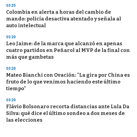
03:25
Colombia en alerta a horas del cambio de
mando: policía desactiva atentado y señala al
auto intelectual
03:20
Leo Jaime: de la marca que alcanzó en apenas
cuatro partidos en Peñarol al MVP de la final con
más que gambetas
03:20
Mateo Bianchi con Ovación: "La gira por China es
fruto de lo que venimos haciendo este último
tiempo"
03:20
Flávio Bolsonaro recorta distancias ante Lula Da
Silva: qué dice el último sondeo a dos meses de
las elecciones