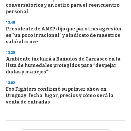
conversatorios y un retiro para el reencuentro
personal
13:48
Presidente de ANEP dijo que paro tras agresión
es "un poco irracional" y sindicato de maestros
salió al cruce
13:25
Ambiente incluirá a Bañados de Carrasco en la
lista de humedales protegidos para “despejar
dudas y manejos”
13:02
Foo Fighters confirmó su primer show en
Uruguay: fecha, lugar, precios y cómo será la
venta de entradas