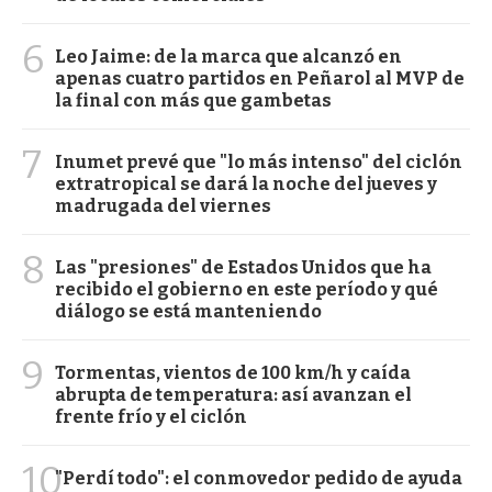
6
Leo Jaime: de la marca que alcanzó en
apenas cuatro partidos en Peñarol al MVP de
la final con más que gambetas
7
Inumet prevé que "lo más intenso" del ciclón
extratropical se dará la noche del jueves y
madrugada del viernes
8
Las "presiones" de Estados Unidos que ha
recibido el gobierno en este período y qué
diálogo se está manteniendo
9
Tormentas, vientos de 100 km/h y caída
abrupta de temperatura: así avanzan el
frente frío y el ciclón
10
"Perdí todo": el conmovedor pedido de ayuda