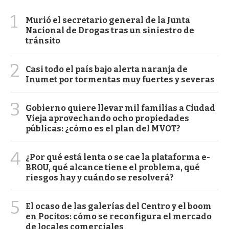
1
Murió el secretario general de la Junta
Nacional de Drogas tras un siniestro de
tránsito
2
Casi todo el país bajo alerta naranja de
Inumet por tormentas muy fuertes y severas
3
Gobierno quiere llevar mil familias a Ciudad
Vieja aprovechando ocho propiedades
públicas: ¿cómo es el plan del MVOT?
4
¿Por qué está lenta o se cae la plataforma e-
BROU, qué alcance tiene el problema, qué
riesgos hay y cuándo se resolverá?
5
El ocaso de las galerías del Centro y el boom
en Pocitos: cómo se reconfigura el mercado
de locales comerciales