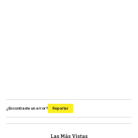
¿Encontraste un error?
Reportar
Las Más Vistas