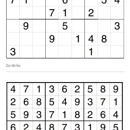
Su-do-ku.