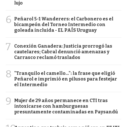
lujo
6
Peñarol 5-1 Wanderers: el Carbonero es el
bicampeón del Torneo Intermedio con
goleada incluida - EL PAÍS Uruguay
7
Conexión Ganadera: Justicia prorrogó las
cautelares; Cabral denunció amenazas y
Carrasco reclamó traslados
8
"Tranquilo el camello...": la frase que eligió
Peñarol e imprimió en pilusos para festejar
el Intermedio
9
Mujer de 29 años permanece en CTI tras
intoxicarse con hamburguesas
presuntamente contaminadas en Paysandú