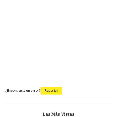
¿Encontraste un error?
Reportar
Las Más Vistas