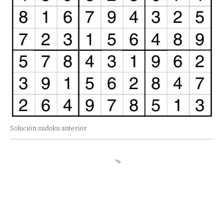
Solución sudoku anterior