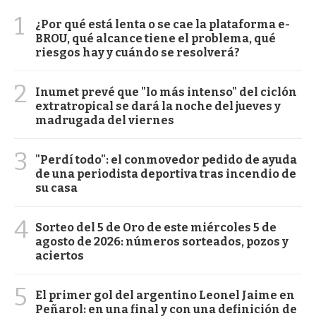
1
¿Por qué está lenta o se cae la plataforma e-
BROU, qué alcance tiene el problema, qué
riesgos hay y cuándo se resolverá?
2
Inumet prevé que "lo más intenso" del ciclón
extratropical se dará la noche del jueves y
madrugada del viernes
3
"Perdí todo": el conmovedor pedido de ayuda
de una periodista deportiva tras incendio de
su casa
4
Sorteo del 5 de Oro de este miércoles 5 de
agosto de 2026: números sorteados, pozos y
aciertos
5
El primer gol del argentino Leonel Jaime en
Peñarol: en una final y con una definición de