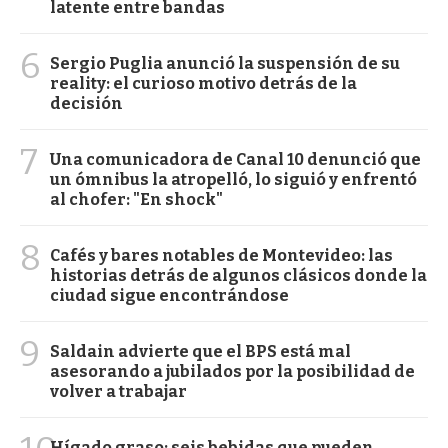
latente entre bandas
6
Sergio Puglia anunció la suspensión de su
reality: el curioso motivo detrás de la
decisión
7
Una comunicadora de Canal 10 denunció que
un ómnibus la atropelló, lo siguió y enfrentó
al chofer: "En shock"
8
Cafés y bares notables de Montevideo: las
historias detrás de algunos clásicos donde la
ciudad sigue encontrándose
9
Saldain advierte que el BPS está mal
asesorando a jubilados por la posibilidad de
volver a trabajar
Hígado graso: seis bebidas que pueden