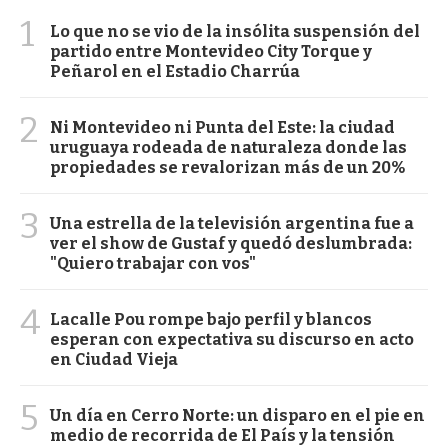
1
Lo que no se vio de la insólita suspensión del
partido entre Montevideo City Torque y
Peñarol en el Estadio Charrúa
2
Ni Montevideo ni Punta del Este: la ciudad
uruguaya rodeada de naturaleza donde las
propiedades se revalorizan más de un 20%
3
Una estrella de la televisión argentina fue a
ver el show de Gustaf y quedó deslumbrada:
"Quiero trabajar con vos"
4
Lacalle Pou rompe bajo perfil y blancos
esperan con expectativa su discurso en acto
en Ciudad Vieja
5
Un día en Cerro Norte: un disparo en el pie en
medio de recorrida de El País y la tensión