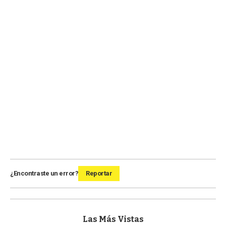
¿Encontraste un error?
Reportar
Las Más Vistas