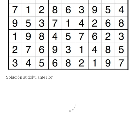
Solución sudoku anterior