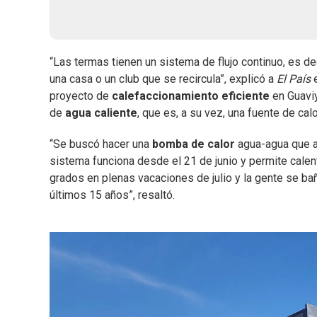
“Las termas tienen un sistema de flujo continuo, es de
una casa o un club que se recircula”, explicó a
El País
e
proyecto de
calefaccionamiento eficiente
en Guaviy
de
agua caliente
, que es, a su vez, una fuente de cal
“Se buscó hacer una
bomba de calor
agua-agua que a
sistema funciona desde el 21 de junio y permite calent
grados en plenas vacaciones de julio y la gente se ba
últimos 15 años”, resaltó.