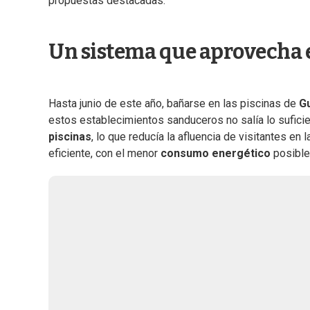
propuestas destacadas.
Un sistema que aprovecha e
Hasta junio de este año, bañarse en las piscinas de
G
estos establecimientos sanduceros no salía lo sufic
piscinas
, lo que reducía la afluencia de visitantes e
eficiente, con el menor
consumo energético
posible