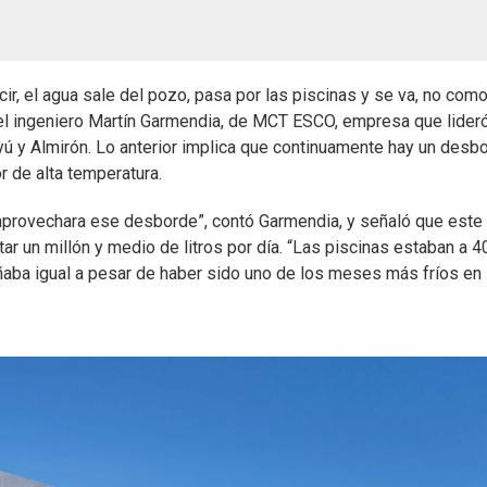
cir, el agua sale del pozo, pasa por las piscinas y se va, no com
l ingeniero Martín Garmendia, de MCT ESCO, empresa que lideró
ú y Almirón. Lo anterior implica que continuamente hay un desb
or de alta temperatura.
provechara ese desborde”, contó Garmendia, y señaló que este
ar un millón y medio de litros por día. “Las piscinas estaban a 4
ñaba igual a pesar de haber sido uno de los meses más fríos en 