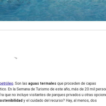
petróleo
. Son las
aguas termales
que proceden de capas
éutico. En la Semana de Turismo de este año, más de 20 mil pers
ifra que no incluye visitantes de parques privados u otras opcio
ostenibilidad
y el cuidado del recurso? Hay, al menos, dos