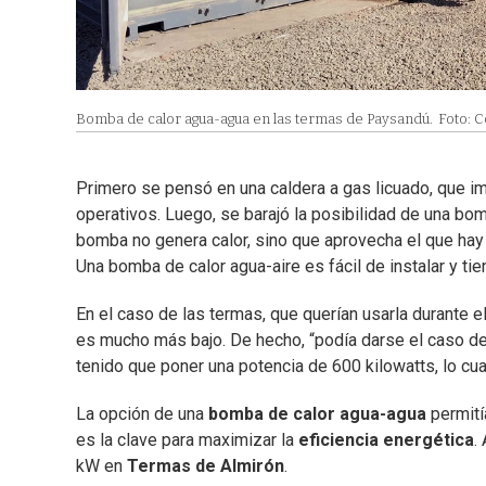
Bomba de calor agua-agua en las termas de Paysandú.
Foto: 
Primero se pensó en una caldera a gas licuado, que im
operativos. Luego, se barajó la posibilidad de una bomb
bomba no genera calor, sino que aprovecha el que hay e
Una bomba de calor agua-aire es fácil de instalar y ti
En el caso de las termas, que querían usarla durante el
es mucho más bajo. De hecho, “podía darse el caso d
tenido que poner una potencia de 600 kilowatts, lo cual
La opción de una
bomba de calor agua-agua
permití
es la clave para maximizar la
eficiencia energética
.
kW en
Termas de Almirón
.