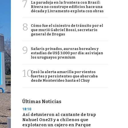
7
La paradoja en la frontera con Brasil:
Rivera no construye edificios hace una
década y Livramento explota con obras
8
Cómo fue el siniestro de tránsito por el
que murió Gabriel Rossi, secretario
general de Drogas
9
Safaris privados, auroras boreales y
estadías de US$ 3.000 por día: así viajan
los uruguayos premium
10
Cesó la alerta amarilla por vientos
fuertes y persistentes que abarcaba
desde Montevideo hasta el Chuy
Últimas Noticias
18:10
Así detuvieron al cantante de trap
Nahuel One23 y a chilenos que
explotaron un cajero en Parque