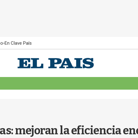
ño
En Clave País
s: mejoran la eficiencia en