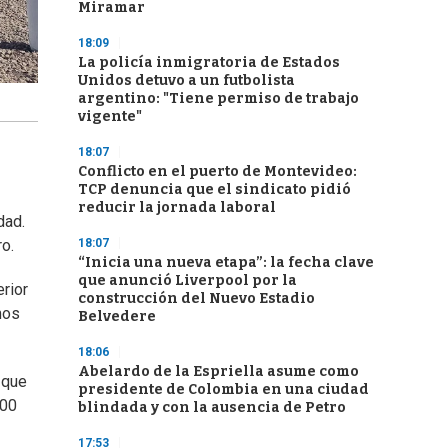
Miramar
18:09
La policía inmigratoria de Estados
Unidos detuvo a un futbolista
argentino: "Tiene permiso de trabajo
vigente"
18:07
Conflicto en el puerto de Montevideo:
TCP denuncia que el sindicato pidió
reducir la jornada laboral
dad.
ro.
18:07
“Inicia una nueva etapa”: la fecha clave
que anunció Liverpool por la
erior
construcción del Nuevo Estadio
mos
Belvedere
18:06
Abelardo de la Espriella asume como
 que
presidente de Colombia en una ciudad
600
blindada y con la ausencia de Petro
17:53