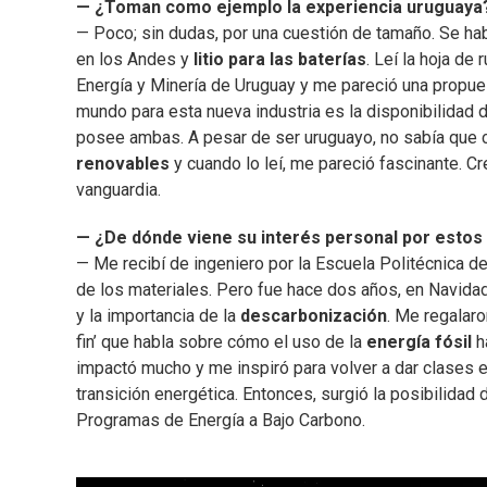
— ¿Toman como ejemplo la experiencia uruguay
— Poco; sin dudas, por una cuestión de tamaño. Se ha
en los Andes y
litio para las baterías
. Leí la hoja de 
Energía y Minería de Uruguay y me pareció una propues
mundo para esta nueva industria es la disponibilidad 
posee ambas. A pesar de ser uruguayo, no sabía que 
renovables
y cuando lo leí, me pareció fascinante. C
vanguardia.
— ¿De dónde viene su interés personal por esto
— Me recibí de ingeniero por la Escuela Politécnica de
de los materiales. Pero fue hace dos años, en Navid
y la importancia de la
descarbonización
. Me regalar
fin’ que habla sobre cómo el uso de la
energía fósil
h
impactó mucho y me inspiró para volver a dar clases en
transición energética. Entonces, surgió la posibilidad 
Programas de Energía a Bajo Carbono.