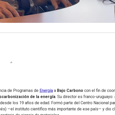
ncia de Programas de
Energía
a
Bajo Carbono
con el fin de coor
scarbonización de la energía
. Su director es franco-uruguayo:
a desde los 19 años de edad. Formó parte del Centro Nacional par
cés) —el instituto científico más importante de ese país— y dio 