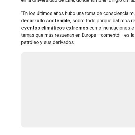
en la Universidad de Lille, donde también dirigió un la
“En los últimos años hubo una toma de consciencia mu
desarrollo sostenible
, sobre todo porque batimos r
eventos climáticos extremos
como inundaciones 
temas que más resuenan en Europa —comentó— es l
petróleo y sus derivados.