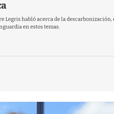
ca
 Legris habló acerca de la descarbonización, e
anguardia en estos temas.