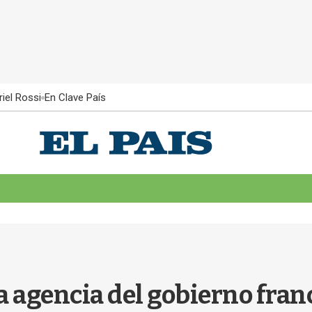
iel Rossi
En Clave País
 agencia del gobierno franc