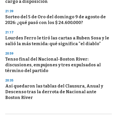
cargo a disposición
21:39
Sorteo del 5 de Oro del domingo 9 de agosto de
2026: ¿qué pasó con los $ 24.600.000?
21:17
Lourdes Ferro le tiró las cartas a Ruben Sosa y le
salió la más temida: qué significa "el diablo"
20:59
Tenso final del Nacional-Boston River:
discusiones, empujones y tres expulsados al
término del partido
20:35
Así quedaron las tablas del Clausura, Anual y
Descenso tras la derrota de Nacional ante
Boston River