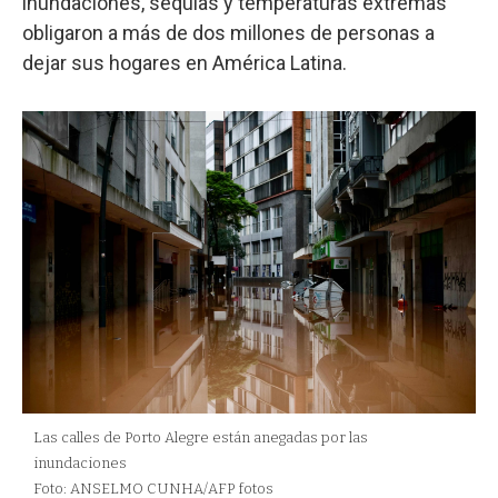
inundaciones, sequías y temperaturas extremas
obligaron a más de dos millones de personas a
dejar sus hogares en América Latina.
Las calles de Porto Alegre están anegadas por las
inundaciones
Foto: ANSELMO CUNHA/AFP fotos