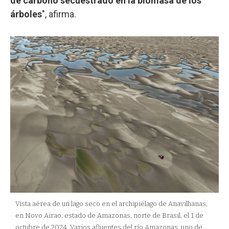
de carbono secuestrado en la biomasa de los
árboles
", afirma.
Vista aérea de un lago seco en el archipiélago de Anavilhanas,
en Novo Airao, estado de Amazonas, norte de Brasil, el 1 de
octubre de 2024. Varios afluentes del río Amazonas, uno de