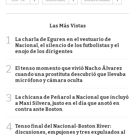
Las Más Vistas
1
La charla de Eguren en el vestuario de
Nacional, el silencio de los futbolistas y el
enojo de los dirigentes
2
El tenso momento que vivió Nacho Álvarez
cuando una prostituta descubrió que llevaba
micrófono y cámara oculta
3
La chicana de Peñarol a Nacional que incluyó
a Maxi Silvera, justo en el día que anotó en
contra ante Boston
4
Tenso final del Nacional-Boston River:
discusiones, empujones y tres expulsados al