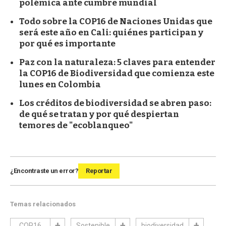
polémica ante cumbre mundial
Todo sobre la COP16 de Naciones Unidas que
será este año en Cali: quiénes participan y
por qué es importante
Paz con la naturaleza: 5 claves para entender
la COP16 de Biodiversidad que comienza este
lunes en Colombia
Los créditos de biodiversidad se abren paso:
de qué se tratan y por qué despiertan
temores de "ecoblanqueo"
¿Encontraste un error?
Reportar
Temas relacionados
COP16
Sostenible
biodiversidad