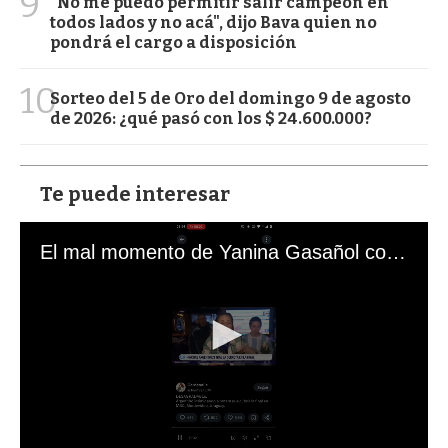
9
"No me puedo permitir salir campeón en
todos lados y no acá", dijo Bava quien no
pondrá el cargo a disposición
10
Sorteo del 5 de Oro del domingo 9 de agosto
de 2026: ¿qué pasó con los $ 24.600.000?
Te puede interesar
El mal momento de Yanina Gasañol con un hincha argentino en "Subrayado"