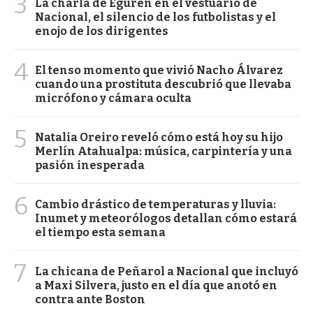
3
La charla de Eguren en el vestuario de
Nacional, el silencio de los futbolistas y el
enojo de los dirigentes
4
El tenso momento que vivió Nacho Álvarez
cuando una prostituta descubrió que llevaba
micrófono y cámara oculta
5
Natalia Oreiro reveló cómo está hoy su hijo
Merlín Atahualpa: música, carpintería y una
pasión inesperada
6
Cambio drástico de temperaturas y lluvia:
Inumet y meteorólogos detallan cómo estará
el tiempo esta semana
7
La chicana de Peñarol a Nacional que incluyó
a Maxi Silvera, justo en el día que anotó en
contra ante Boston