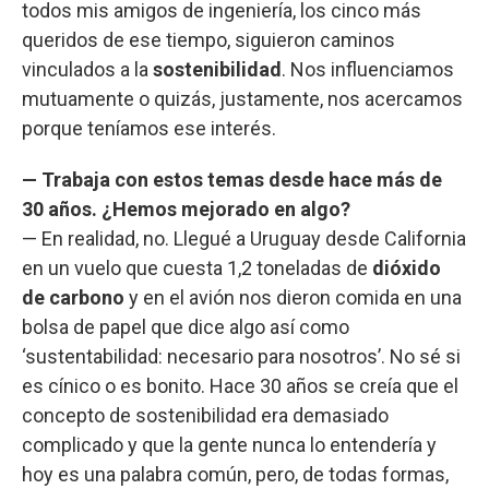
todos mis amigos de ingeniería, los cinco más
queridos de ese tiempo, siguieron caminos
vinculados a la
sostenibilidad
. Nos influenciamos
mutuamente o quizás, justamente, nos acercamos
porque teníamos ese interés.
— Trabaja con estos temas desde hace más de
30 años. ¿Hemos mejorado en algo?
— En realidad, no. Llegué a Uruguay desde California
en un vuelo que cuesta 1,2 toneladas de
dióxido
de carbono
y en el avión nos dieron comida en una
bolsa de papel que dice algo así como
‘sustentabilidad: necesario para nosotros’. No sé si
es cínico o es bonito. Hace 30 años se creía que el
concepto de sostenibilidad era demasiado
complicado y que la gente nunca lo entendería y
hoy es una palabra común, pero, de todas formas,