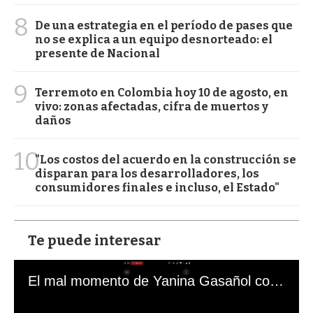
8
De una estrategia en el período de pases que
no se explica a un equipo desnorteado: el
presente de Nacional
9
Terremoto en Colombia hoy 10 de agosto, en
vivo: zonas afectadas, cifra de muertos y
daños
10
"Los costos del acuerdo en la construcción se
disparan para los desarrolladores, los
consumidores finales e incluso, el Estado"
Te puede interesar
El mal momento de Yanina Gasañol con un hincha argentino en "Subrayado"