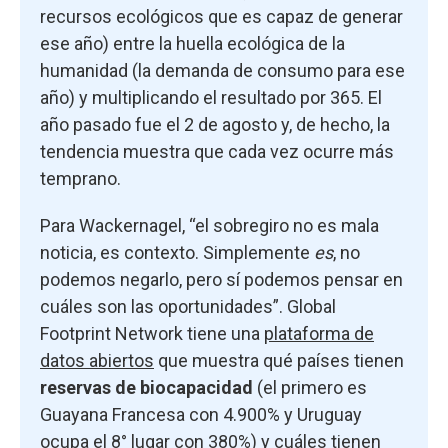
recursos ecológicos que es capaz de generar
ese año) entre la huella ecológica de la
humanidad (la demanda de consumo para ese
año) y multiplicando el resultado por 365. El
año pasado fue el 2 de agosto y, de hecho, la
tendencia muestra que cada vez ocurre más
temprano.
Para Wackernagel, “el sobregiro no es mala
noticia, es contexto. Simplemente
es
, no
podemos negarlo, pero sí podemos pensar en
cuáles son las oportunidades”. Global
Footprint Network tiene una
plataforma de
datos abiertos
que muestra qué países tienen
reservas de biocapacidad
(el primero es
Guayana Francesa con 4.900% y Uruguay
ocupa el 8° lugar con 380%) y cuáles tienen