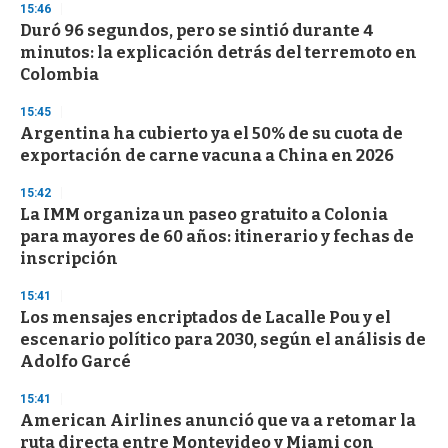
15:46
Duró 96 segundos, pero se sintió durante 4
minutos: la explicación detrás del terremoto en
Colombia
15:45
Argentina ha cubierto ya el 50% de su cuota de
exportación de carne vacuna a China en 2026
15:42
La IMM organiza un paseo gratuito a Colonia
para mayores de 60 años: itinerario y fechas de
inscripción
15:41
Los mensajes encriptados de Lacalle Pou y el
escenario político para 2030, según el análisis de
Adolfo Garcé
15:41
American Airlines anunció que va a retomar la
ruta directa entre Montevideo y Miami con