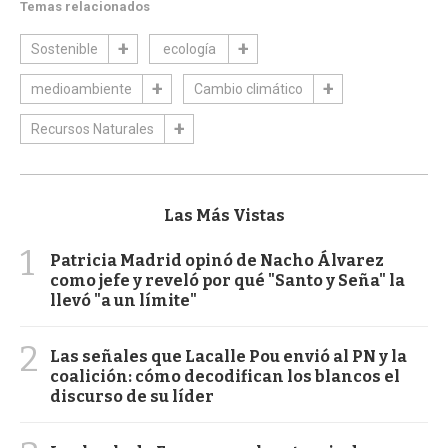
Temas relacionados
Sostenible
ecología
medioambiente
Cambio climático
Recursos Naturales
Las Más Vistas
1
Patricia Madrid opinó de Nacho Álvarez
como jefe y reveló por qué "Santo y Seña" la
llevó "a un límite"
2
Las señales que Lacalle Pou envió al PN y la
coalición: cómo decodifican los blancos el
discurso de su líder