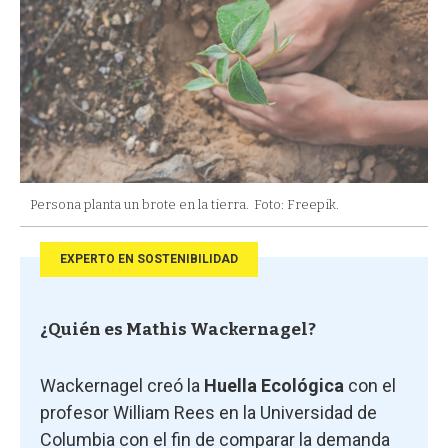
Persona planta un brote en la tierra.
Foto: Freepik.
EXPERTO EN SOSTENIBILIDAD
¿Quién es Mathis Wackernagel?
Wackernagel creó la
Huella Ecológica
con el
profesor William Rees en la Universidad de
Columbia con el fin de comparar la demanda