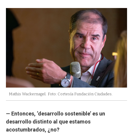
Mathis Wackernagel.
Foto: Cortesía Fundación Ciudades.
— Entonces, ‘desarrollo sostenible’ es un
desarrollo distinto al que estamos
acostumbrados, ¿no?