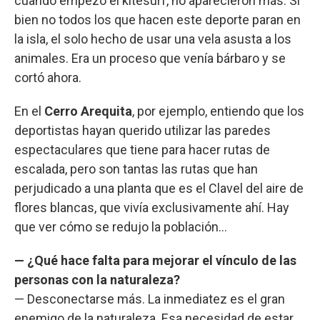
cuando empezó el kitesurf, no aparecieron más. Si
bien no todos los que hacen este deporte paran en
la isla, el solo hecho de usar una vela asusta a los
animales. Era un proceso que venía bárbaro y se
cortó ahora.
En el
Cerro Arequita
, por ejemplo, entiendo que los
deportistas hayan querido utilizar las paredes
espectaculares que tiene para hacer rutas de
escalada, pero son tantas las rutas que han
perjudicado a una planta que es el Clavel del aire de
flores blancas, que vivía exclusivamente ahí. Hay
que ver cómo se redujo la población…
— ¿Qué hace falta para mejorar el vínculo de las
personas con la naturaleza?
— Desconectarse más. La inmediatez es el gran
enemigo de la naturaleza. Esa necesidad de estar