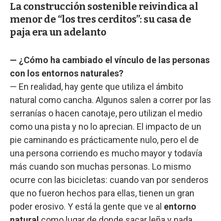
La construcción sostenible reivindica al
menor de “los tres cerditos”: su casa de
paja era un adelanto
— ¿Cómo ha cambiado el vínculo de las personas
con los entornos naturales?
— En realidad, hay gente que utiliza el ámbito
natural como cancha. Algunos salen a correr por las
serranías o hacen canotaje, pero utilizan el medio
como una pista y no lo aprecian. El impacto de un
pie caminando es prácticamente nulo, pero el de
una persona corriendo es mucho mayor y todavía
más cuando son muchas personas. Lo mismo
ocurre con las bicicletas: cuando van por senderos
que no fueron hechos para ellas, tienen un gran
poder erosivo. Y está la gente que ve al
entorno
natural
como lugar de donde sacar leña y nada