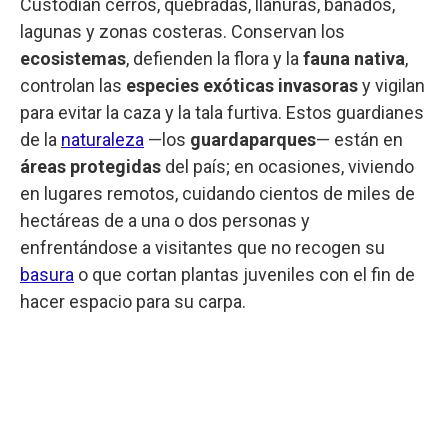
Custodian cerros, quebradas, llanuras, bañados,
lagunas y zonas costeras. Conservan los
ecosistemas
, defienden la flora y la
fauna nativa
,
controlan las
especies exóticas invasoras
y vigilan
para evitar la caza y la tala furtiva. Estos guardianes
de la
naturaleza
—los
guardaparques
— están en
áreas protegidas
del país; en ocasiones, viviendo
en lugares remotos, cuidando cientos de miles de
hectáreas de a una o dos personas y
enfrentándose a visitantes que no recogen su
basura
o que cortan plantas juveniles con el fin de
hacer espacio para su carpa.