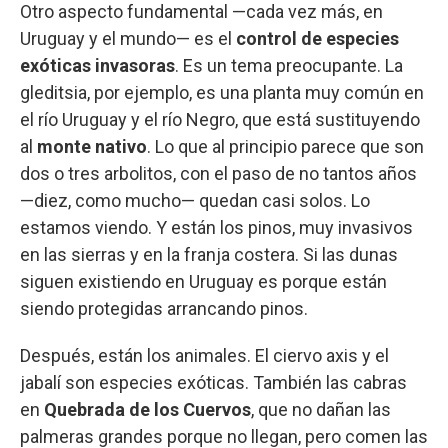
Otro aspecto fundamental —cada vez más, en
Uruguay y el mundo— es el
control de especies
exóticas invasoras
. Es un tema preocupante. La
gleditsia, por ejemplo, es una planta muy común en
el río Uruguay y el río Negro, que está sustituyendo
al
monte nativo
. Lo que al principio parece que son
dos o tres arbolitos, con el paso de no tantos años
—diez, como mucho— quedan casi solos. Lo
estamos viendo. Y están los pinos, muy invasivos
en las sierras y en la franja costera. Si las dunas
siguen existiendo en Uruguay es porque están
siendo protegidas arrancando pinos.
Después, están los animales. El ciervo axis y el
jabalí son especies exóticas. También las cabras
en
Quebrada de los Cuervos
, que no dañan las
palmeras grandes porque no llegan, pero comen las