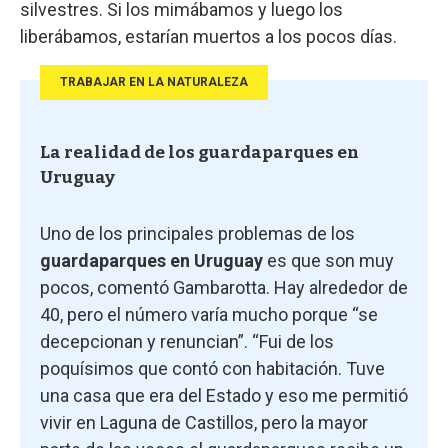
silvestres. Si los mimábamos y luego los
liberábamos, estarían muertos a los pocos días.
TRABAJAR EN LA NATURALEZA
La realidad de los guardaparques en
Uruguay
Uno de los principales problemas de los
guardaparques en Uruguay
es que son muy
pocos, comentó Gambarotta. Hay alrededor de
40, pero el número varía mucho porque “se
decepcionan y renuncian”. “Fui de los
poquísimos que contó con habitación. Tuve
una casa que era del Estado y eso me permitió
vivir en Laguna de Castillos, pero la mayor