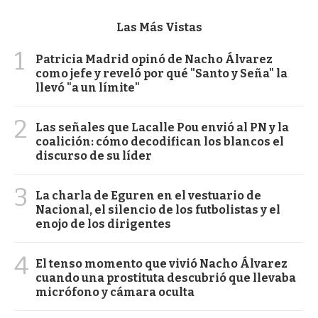
Las Más Vistas
1
Patricia Madrid opinó de Nacho Álvarez
como jefe y reveló por qué "Santo y Seña" la
llevó "a un límite"
2
Las señales que Lacalle Pou envió al PN y la
coalición: cómo decodifican los blancos el
discurso de su líder
3
La charla de Eguren en el vestuario de
Nacional, el silencio de los futbolistas y el
enojo de los dirigentes
4
El tenso momento que vivió Nacho Álvarez
cuando una prostituta descubrió que llevaba
micrófono y cámara oculta