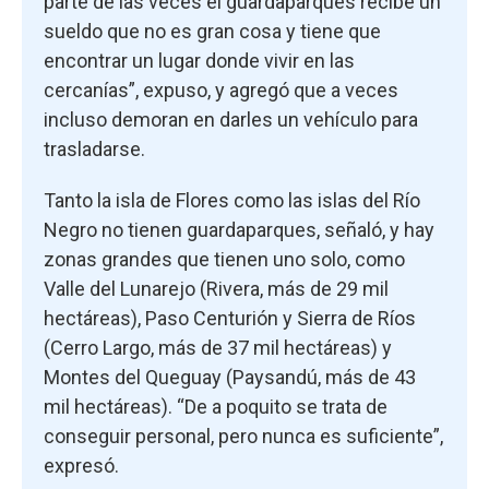
parte de las veces el guardaparques recibe un
sueldo que no es gran cosa y tiene que
encontrar un lugar donde vivir en las
cercanías”, expuso, y agregó que a veces
incluso demoran en darles un vehículo para
trasladarse.
Tanto la isla de Flores como las islas del Río
Negro no tienen guardaparques, señaló, y hay
zonas grandes que tienen uno solo, como
Valle del Lunarejo (Rivera, más de 29 mil
hectáreas), Paso Centurión y Sierra de Ríos
(Cerro Largo, más de 37 mil hectáreas) y
Montes del Queguay (Paysandú, más de 43
mil hectáreas). “De a poquito se trata de
conseguir personal, pero nunca es suficiente”,
expresó.