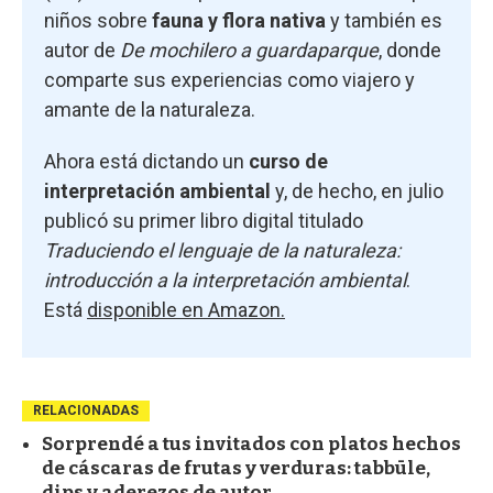
niños sobre
fauna y flora nativa
y también es
autor de
De mochilero a guardaparque
, donde
comparte sus experiencias como viajero y
amante de la naturaleza.
Ahora está dictando un
curso de
interpretación ambiental
y, de hecho, en julio
publicó su primer libro digital titulado
Traduciendo el lenguaje de la naturaleza:
introducción a la interpretación ambiental
.
Está
disponible en Amazon.
RELACIONADAS
Sorprendé a tus invitados con platos hechos
de cáscaras de frutas y verduras: tabbūle,
dips y aderezos de autor