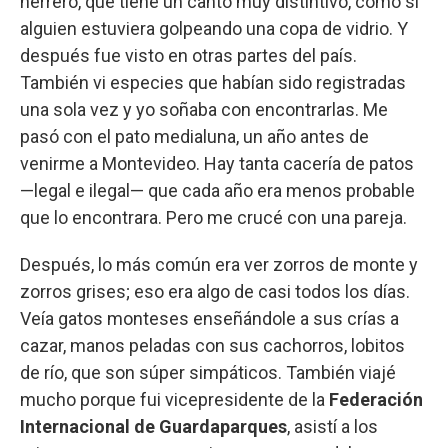
herrero, que tiene un canto muy distintivo, como si
alguien estuviera golpeando una copa de vidrio. Y
después fue visto en otras partes del país.
También vi especies que habían sido registradas
una sola vez y yo soñaba con encontrarlas. Me
pasó con el pato medialuna, un año antes de
venirme a Montevideo. Hay tanta cacería de patos
—legal e ilegal— que cada año era menos probable
que lo encontrara. Pero me crucé con una pareja.
Después, lo más común era ver zorros de monte y
zorros grises; eso era algo de casi todos los días.
Veía gatos monteses enseñándole a sus crías a
cazar, manos peladas con sus cachorros, lobitos
de río, que son súper simpáticos. También viajé
mucho porque fui vicepresidente de la
Federación
Internacional de Guardaparques
, asistí a los