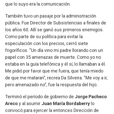
que lo suyo era la comunicación.
También tuvo un pasaje por la administración
pública. Fue Director de Subsistencias a finales de
los años 60. Allí se ganó sus primeros enemigos.
Como parte de su política para evitar la
especulación con los precios, cerró siete
frigoríficos. “Un día vino mi padre llorando con un
papel con 35 amenazas de muerte. Como yo no
estaba en la guía telefónica y él sí, lo llamaban a él.
Me pidió por favor que me fuera, que tenía miedo
de que me mataran”, recrea Da Silveira. “Me voy a ir,
pero amenazado no”, fue la respuesta del hijo.
Terminó el período de gobierno de
Jorge Pacheco
Areco
y al asumir
Juan María Bordaberry
lo
convocó para ejercer la entonces Dirección de