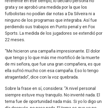
referente en ese tiempo, lo declaró persona no
grata y se aprobó una medida por la que los
futbolistas no podían dar notas a Da Silveira ni a
ninguno de los programas que integraba. Así fue
perdiendo sus trabajos en Punto penal y en Fox
Sports. La medida de los jugadores se extendió por
22 meses.
“Me hicieron una campaña impresionante. El dolor
que tengo y lo que más me mortificó de la muerte
de mi señora, que fue una gran compañera, es que
ella sufrió mucho con esa campaña. Eso lo tengo
atragantado”, dice con la voz quebrada.
Sobre la frase en sí, considera: “A nivel personal
siempre estuve muy tranquilo. No inventé nada. El
tema fue de oportunidad nada más. Si yo lo digo un
día después, no pasa nada. El tema es que yo no