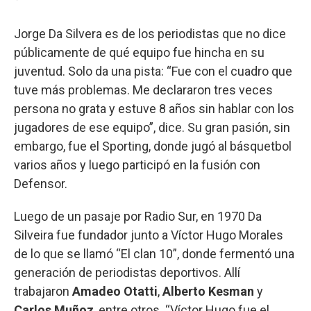
Jorge Da Silvera es de los periodistas que no dice
públicamente de qué equipo fue hincha en su
juventud. Solo da una pista: “Fue con el cuadro que
tuve más problemas. Me declararon tres veces
persona no grata y estuve 8 años sin hablar con los
jugadores de ese equipo”, dice. Su gran pasión, sin
embargo, fue el Sporting, donde jugó al básquetbol
varios años y luego participó en la fusión con
Defensor.
Luego de un pasaje por Radio Sur, en 1970 Da
Silveira fue fundador junto a Víctor Hugo Morales
de lo que se llamó “El clan 10”, donde fermentó una
generación de periodistas deportivos. Allí
trabajaron
Amadeo Otatti
,
Alberto Kesman
y
Carlos Muñoz
, entre otros. “Víctor Hugo fue el