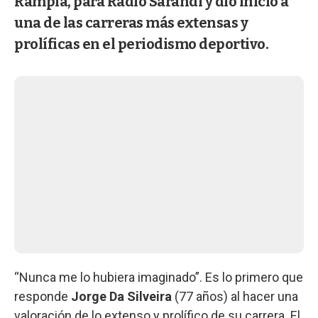
Rampla, para Radio Sarandí y dio inicio a
una de las carreras más extensas y
prolíficas en el periodismo deportivo.
“Nunca me lo hubiera imaginado”. Es lo primero que
responde
Jorge Da Silveira
(77 años) al hacer una
valoración de lo extenso y prolífico de su carrera. El