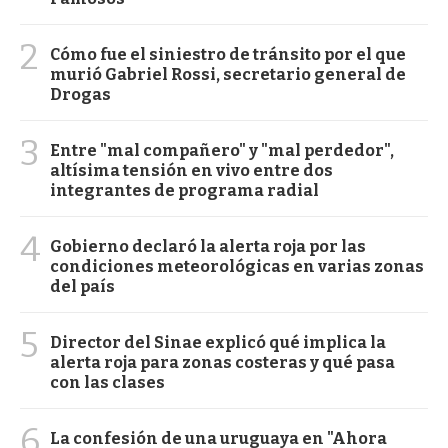
2
Cómo fue el siniestro de tránsito por el que
murió Gabriel Rossi, secretario general de
Drogas
3
Entre "mal compañero" y "mal perdedor",
altísima tensión en vivo entre dos
integrantes de programa radial
4
Gobierno declaró la alerta roja por las
condiciones meteorológicas en varias zonas
del país
5
Director del Sinae explicó qué implica la
alerta roja para zonas costeras y qué pasa
con las clases
6
La confesión de una uruguaya en "Ahora