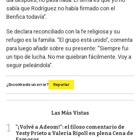
sabía que Rodríguez no había firmado con el
Benfica todavía”.
Se declara reconciliado con la fe religiosa y su
refugio es la familia. “El grupo está unido”, comenta
para luego añadir sobre su presente: “Siempre fui
un tipo de lucha. No me quiebran fácilmente. Voy a
seguir peleándola”.
¿Encontraste un error?
Reportar
Las Más Vistas
1
"¡Volvé a Adeom!": el filoso comentario de
Yesty Prieto a Valeria Ripoll en plena Cena de
Famosos