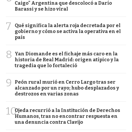
Caigo" Argentina que descolocó a Darío
Barassi y se hizo viral
7
Qué significa la alerta roja decretada por el
gobierno y cómo se activa la operativa en el
país
8
Yan Diomande es el fichaje más caro en la
historia de Real Madrid: origen atípico y la
tragedia que lo fortaleció
9
Peón rural murió en Cerro Largo tras ser
alcanzado por un rayo; hubo desplazados y
destrozos en varias zonas
10
Ojeda recurrió a la Institución de Derechos
Humanos, tras no encontrar respuesta en
una denuncia contra Clavijo