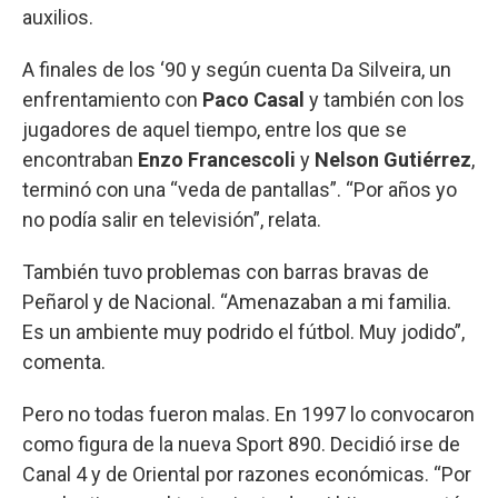
auxilios.
A finales de los ‘90 y según cuenta Da Silveira, un
enfrentamiento con
Paco Casal
y también con los
jugadores de aquel tiempo, entre los que se
encontraban
Enzo Francescoli
y
Nelson Gutiérrez
,
terminó con una “veda de pantallas”. “Por años yo
no podía salir en televisión”, relata.
También tuvo problemas con barras bravas de
Peñarol y de Nacional. “Amenazaban a mi familia.
Es un ambiente muy podrido el fútbol. Muy jodido”,
comenta.
Pero no todas fueron malas. En 1997 lo convocaron
como figura de la nueva Sport 890. Decidió irse de
Canal 4 y de Oriental por razones económicas. “Por