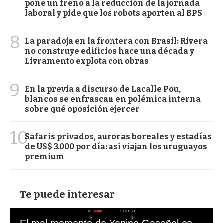
pone un freno a la reducción de la jornada
laboral y pide que los robots aporten al BPS
8
La paradoja en la frontera con Brasil: Rivera
no construye edificios hace una década y
Livramento explota con obras
9
En la previa a discurso de Lacalle Pou,
blancos se enfrascan en polémica interna
sobre qué oposición ejercer
10
Safaris privados, auroras boreales y estadías
de US$ 3.000 por día: así viajan los uruguayos
premium
Te puede interesar
El mal momento de Yanina Gasañol con un hincha argentino en "Subrayado"