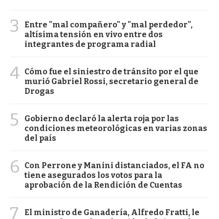
3
Entre "mal compañero" y "mal perdedor",
altísima tensión en vivo entre dos
integrantes de programa radial
4
Cómo fue el siniestro de tránsito por el que
murió Gabriel Rossi, secretario general de
Drogas
5
Gobierno declaró la alerta roja por las
condiciones meteorológicas en varias zonas
del país
6
Con Perrone y Manini distanciados, el FA no
tiene asegurados los votos para la
aprobación de la Rendición de Cuentas
7
El ministro de Ganadería, Alfredo Fratti, le