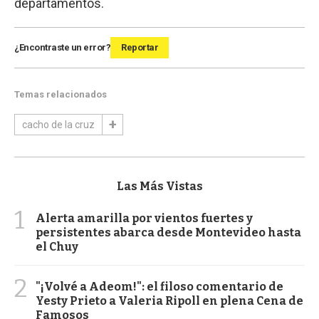
departamentos.
¿Encontraste un error?
Reportar
Temas relacionados
cacho de la cruz
Las Más Vistas
1
Alerta amarilla por vientos fuertes y
persistentes abarca desde Montevideo hasta
el Chuy
2
"¡Volvé a Adeom!": el filoso comentario de
Yesty Prieto a Valeria Ripoll en plena Cena de
Famosos