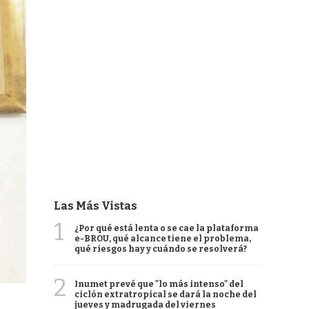
Las Más Vistas
1
¿Por qué está lenta o se cae la plataforma
e-BROU, qué alcance tiene el problema,
qué riesgos hay y cuándo se resolverá?
2
Inumet prevé que "lo más intenso" del
ciclón extratropical se dará la noche del
jueves y madrugada del viernes