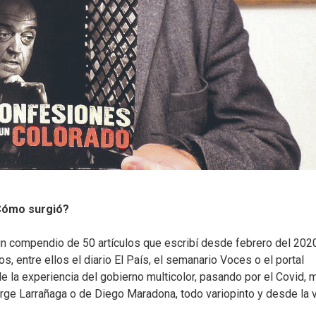
¿Cómo surgió?
e un compendio de 50 artículos que escribí desde febrero del 202
, entre ellos el diario El País, el semanario Voces o el portal
de la experiencia del gobierno multicolor, pasando por el Covid, 
Jorge Larrañaga o de Diego Maradona, todo variopinto y desde la 