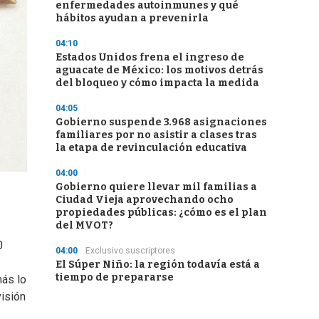
enfermedades autoinmunes y qué
hábitos ayudan a prevenirla
04:10
Estados Unidos frena el ingreso de
aguacate de México: los motivos detrás
del bloqueo y cómo impacta la medida
04:05
Gobierno suspende 3.968 asignaciones
familiares por no asistir a clases tras
la etapa de revinculación educativa
04:00
Gobierno quiere llevar mil familias a
Ciudad Vieja aprovechando ocho
propiedades públicas: ¿cómo es el plan
del MVOT?
0
04:00
Exclusivo suscriptores
El Súper Niño: la región todavía está a
tiempo de prepararse
más lo
visión