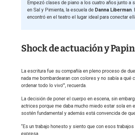
Empezó clases de piano a los cuatro años junto a s
en Sal y Pimienta, la escuela de
Danna Liberman
.
encontró en el teatro el lugar ideal para conectar el
Shock de actuación y Papin
La escritura fue su compañía en pleno proceso de due
nada me bombardearan con colores y no sabía a qué c
ordenar todo lo vivo’”, recuerda.
La decisión de poner el cuerpo en escena, sin embargo
actrices porque me daba mucho miedo estar sola en el 
sostén fundamental y además está convencida de que q
“Es un trabajo honesto y siento que con esos trabajos 
expresa.