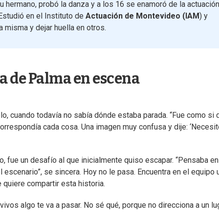
u hermano, probó la danza y a los 16 se enamoró de la actuació
 Estudió en el Instituto de
Actuación de Montevideo
(IAM
) y
la misma y dejar huella en otros.
a de Palma en escena
lo, cuando todavía no sabía dónde estaba parada. “Fue como si d
orrespondía cada cosa. Una imagen muy confusa y dije: ‘Necesit
, fue un desafío al que inicialmente quiso escapar. “Pensaba en
escenario”, se sincera. Hoy no le pasa. Encuentra en el equipo 
uiere compartir esta historia.
vivos algo te va a pasar. No sé qué, porque no direcciona a un lug