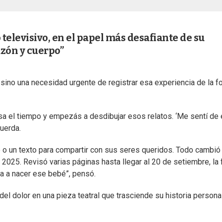
televisivo, en el papel más desafiante de su
azón y cuerpo”
 sino una necesidad urgente de registrar esa experiencia de la f
sa el tiempo y empezás a desdibujar esos relatos. ‘Me sentí de 
cuerda.
mo o un texto para compartir con sus seres queridos. Todo cambió
 2025. Revisó varias páginas hasta llegar al 20 de setiembre, la
ba a nacer ese bebé”, pensó.
el dolor en una pieza teatral que trasciende su historia persona