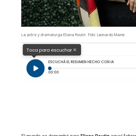
La actriz y dramaturga Eliana Routin.
Foto: Leonardo Maine
×
Toca para escuchar
ESCUCHÁ EL RESUMEN HECHO CON IA
Tiempo transcurrido: 0 segundos
00:00