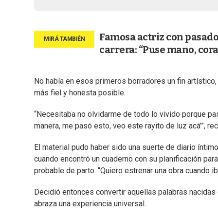
Famosa actriz con pasado 
carrera: “Puse mano, cor
No había en esos primeros borradores un fin artístico,
más fiel y honesta posible.
“Necesitaba no olvidarme de todo lo vivido porque pa
manera, me pasó esto, veo este rayito de luz acá’”, re
El material pudo haber sido una suerte de diario ínti
cuando encontró un cuaderno con su planificación para
probable de parto. “Quiero estrenar una obra cuando i
Decidió entonces convertir aquellas palabras nacidas d
abraza una experiencia universal.