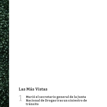
Las Más Vistas
1
Murió el secretario general de la Junta
Nacional de Drogas tras un siniestro de
tránsito