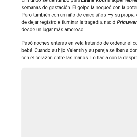
El mundo se derrumbó para
Eliana Routin
aquel febre
semanas de gestación. El golpe la noqueó con la potenc
Pero también con un niño de cinco años —y su propia 
de dejar registro e iluminar la tragedia, nació
Primaver
desde un lugar más amoroso.
Pasó noches enteras en vela tratando de ordenar el ca
bebé. Cuando su hijo Valentín y su pareja se iban a dor
con el corazón entre las manos. Lo hacía con la despro