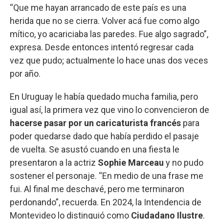
“Que me hayan arrancado de este país es una
herida que no se cierra. Volver acá fue como algo
mítico, yo acariciaba las paredes. Fue algo sagrado”,
expresa. Desde entonces intentó regresar cada
vez que pudo; actualmente lo hace unas dos veces
por año.
En Uruguay le había quedado mucha familia, pero
igual así, la primera vez que vino lo convencieron de
hacerse pasar por un caricaturista francés
para
poder quedarse dado que había perdido el pasaje
de vuelta. Se asustó cuando en una fiesta le
presentaron a la actriz
Sophie Marceau
y no pudo
sostener el personaje. “En medio de una frase me
fui. Al final me deschavé, pero me terminaron
perdonando”, recuerda. En 2024, la Intendencia de
Montevideo lo distinguió como
Ciudadano Ilustre
.