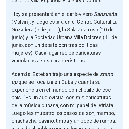
del club Villa Española y la Parva Domus.
Hoy se presentará en el café-vivero
Sansueña
(Malvín), y luego estará en el Centro Cultural La
Gozadera (5 de junio), la Sala Zitarrosa (10 de
junio) y la Sociedad Urbana Villa Dolores (11 de
junio, con un debate con tres políticas
mujeres). Cada lugar recibe caricaturas
vinculadas a sus características.
Además, Esteban trajo una especie de
stand
up
que se focaliza en Cuba y cuenta su
experiencia en el mundo con el baile de ese
país. “Es un audiovisual con mis caricaturas
de la música cubana, con mi papel de letrista.
Luego les muestro los pasos de son, mambo,
chachachá, casino, timba y un poco de rumba,
y le pido al público que se levante de las sillas