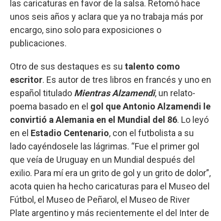
las caricaturas en favor de la salsa. Retomó hace
unos seis años y aclara que ya no trabaja más por
encargo, sino solo para exposiciones o
publicaciones.
Otro de sus destaques es su
talento como
escritor
. Es autor de tres libros en francés y uno en
español titulado
Mientras Alzamendi
, un relato-
poema basado en el
gol que Antonio Alzamendi le
convirtió a Alemania en el Mundial del 86
. Lo leyó
en el
Estadio Centenario
, con el futbolista a su
lado cayéndosele las lágrimas. “Fue el primer gol
que veía de Uruguay en un Mundial después del
exilio. Para mí era un grito de gol y un grito de dolor”,
acota quien ha hecho caricaturas para el Museo del
Fútbol, el Museo de Peñarol, el Museo de River
Plate argentino y más recientemente el del Inter de