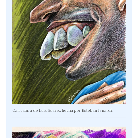
Caricatura de Luis Suárez hecha por Esteban Isnardi.