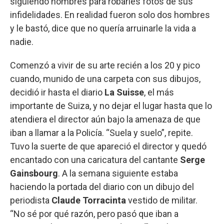
siguiendo hombres para robarles fotos de sus
infidelidades. En realidad fueron solo dos hombres
y le bastó, dice que no quería arruinarle la vida a
nadie.
Comenzó a vivir de su arte recién a los 20 y pico
cuando, munido de una carpeta con sus dibujos,
decidió ir hasta el diario
La Suisse
, el más
importante de Suiza, y no dejar el lugar hasta que lo
atendiera el director aún bajo la amenaza de que
iban a llamar a la Policía. “Suela y suelo”, repite.
Tuvo la suerte de que apareció el director y quedó
encantado con una caricatura del cantante
Serge
Gainsbourg
. A la semana siguiente estaba
haciendo la portada del diario con un dibujo del
periodista
Claude Torracinta
vestido de militar.
“No sé por qué razón, pero pasó que iban a