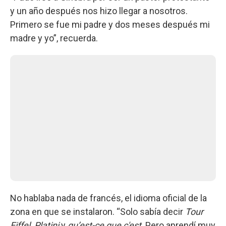
y un año después nos hizo llegar a nosotros.
Primero se fue mi padre y dos meses después mi
madre y yo”, recuerda.
No hablaba nada de francés, el idioma oficial de la
zona en que se instalaron. “Solo sabía decir
Tour
Eiffel, Platini
y
qu’est-ce que c'est
. Pero aprendí muy