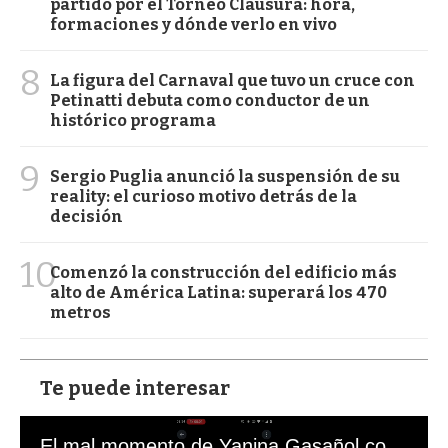
partido por el Torneo Clausura: hora,
formaciones y dónde verlo en vivo
8
La figura del Carnaval que tuvo un cruce con
Petinatti debuta como conductor de un
histórico programa
9
Sergio Puglia anunció la suspensión de su
reality: el curioso motivo detrás de la
decisión
10
Comenzó la construcción del edificio más
alto de América Latina: superará los 470
metros
Te puede interesar
El mal momento de Yanina Gasañol con un hincha argentino en "Subrayado"