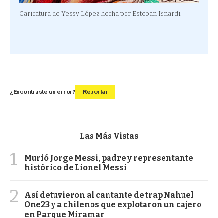
Caricatura de Yessy López hecha por Esteban Isnardi.
¿Encontraste un error?
Reportar
Las Más Vistas
1
Murió Jorge Messi, padre y representante
histórico de Lionel Messi
2
Así detuvieron al cantante de trap Nahuel
One23 y a chilenos que explotaron un cajero
en Parque Miramar