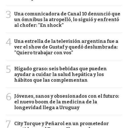
3
Una comunicadora de Canal 10 denunció que
un ómnibus la atropelló, lo siguió y enfrentó
al chofer: "En shock"
4
Una estrella de la televisión argentina fue a
ver el show de Gustaf y quedó deslumbrada:
"Quiero trabajar con vos"
5
Hígado graso: seis bebidas que pueden
ayudar a cuidar la salud hepática y los
hábitos que las complementan
6
Jóvenes, sanos y obsesionados con el futuro:
el nuevo boom de la medicina de la
longevidad llega a Uruguay
7
City Torque y Peñarol en un prometedor