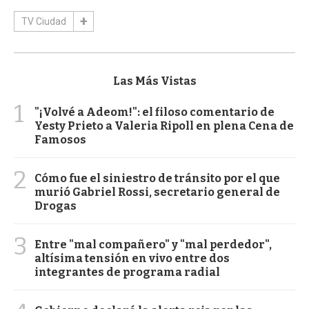
TV Ciudad
Las Más Vistas
1
"¡Volvé a Adeom!": el filoso comentario de
Yesty Prieto a Valeria Ripoll en plena Cena de
Famosos
2
Cómo fue el siniestro de tránsito por el que
murió Gabriel Rossi, secretario general de
Drogas
3
Entre "mal compañero" y "mal perdedor",
altísima tensión en vivo entre dos
integrantes de programa radial