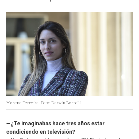
Morena Ferreira.
Foto: Darwin Borrelli.
—¿Te imaginabas hace tres años estar
condiciendo en televisión?