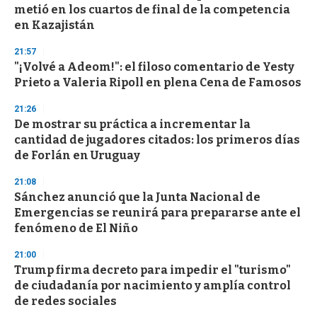
metió en los cuartos de final de la competencia
en Kazajistán
21:57
"¡Volvé a Adeom!": el filoso comentario de Yesty
Prieto a Valeria Ripoll en plena Cena de Famosos
21:26
De mostrar su práctica a incrementar la
cantidad de jugadores citados: los primeros días
de Forlán en Uruguay
21:08
Sánchez anunció que la Junta Nacional de
Emergencias se reunirá para prepararse ante el
fenómeno de El Niño
21:00
Trump firma decreto para impedir el "turismo"
de ciudadanía por nacimiento y amplía control
de redes sociales