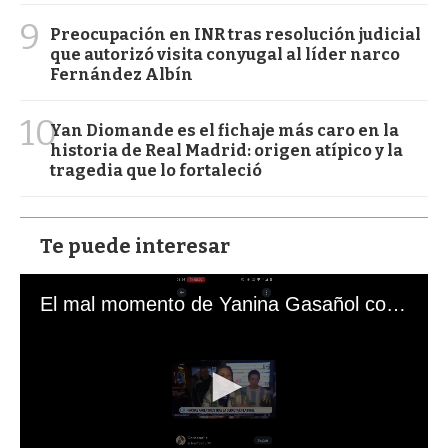
9
Preocupación en INR tras resolución judicial
que autorizó visita conyugal al líder narco
Fernández Albín
10
Yan Diomande es el fichaje más caro en la
historia de Real Madrid: origen atípico y la
tragedia que lo fortaleció
Te puede interesar
El mal momento de Yanina Gasañol con un hincha argentino en "Subrayado"