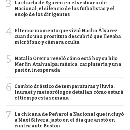
3
La charla de Eguren en el vestuario de
Nacional, el silencio de los futbolistas y el
enojo de los dirigentes
4
El tenso momento que vivió Nacho Álvarez
cuando una prostituta descubrió que llevaba
micrófono y cámara oculta
5
Natalia Oreiro reveló cómo está hoy su hijo
Merlín Atahualpa: música, carpintería y una
pasión inesperada
6
Cambio drástico de temperaturas y lluvia:
Inumet y meteorólogos detallan cómo estará
el tiempo esta semana
7
La chicana de Peñarol a Nacional que incluyó
a Maxi Silvera, justo en el día que anotó en
contra ante Boston