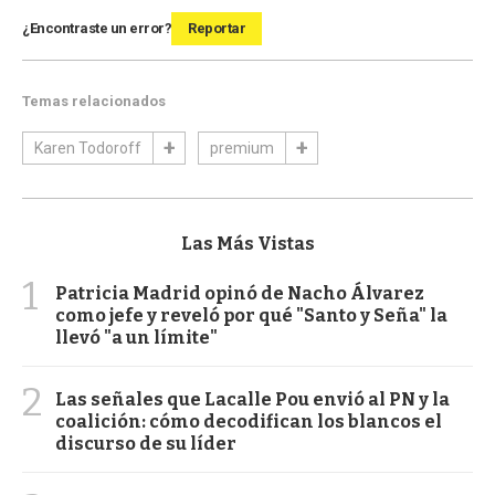
¿Encontraste un error?
Reportar
Temas relacionados
Karen Todoroff
premium
Las Más Vistas
1
Patricia Madrid opinó de Nacho Álvarez
como jefe y reveló por qué "Santo y Seña" la
llevó "a un límite"
2
Las señales que Lacalle Pou envió al PN y la
coalición: cómo decodifican los blancos el
discurso de su líder