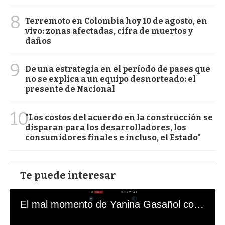
8
Terremoto en Colombia hoy 10 de agosto, en
vivo: zonas afectadas, cifra de muertos y
daños
9
De una estrategia en el período de pases que
no se explica a un equipo desnorteado: el
presente de Nacional
10
"Los costos del acuerdo en la construcción se
disparan para los desarrolladores, los
consumidores finales e incluso, el Estado"
Te puede interesar
El mal momento de Yanina Gasañol con un hincha argentino en "Subrayado"