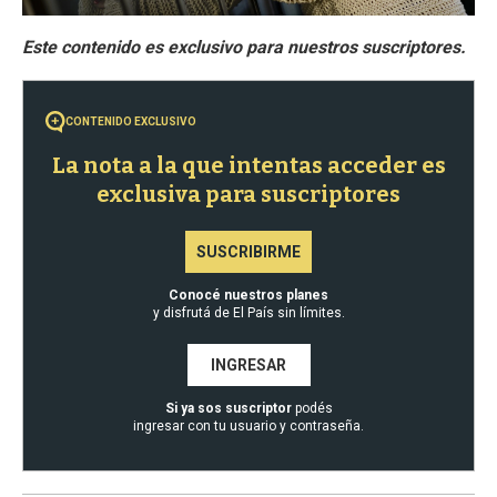
CONTENIDO EXCLUSIVO
La nota a la que intentas acceder es
exclusiva para suscriptores
SUSCRIBIRME
Conocé nuestros planes
y disfrutá de El País sin límites.
INGRESAR
Si ya sos suscriptor
podés
ingresar con tu usuario y contraseña.