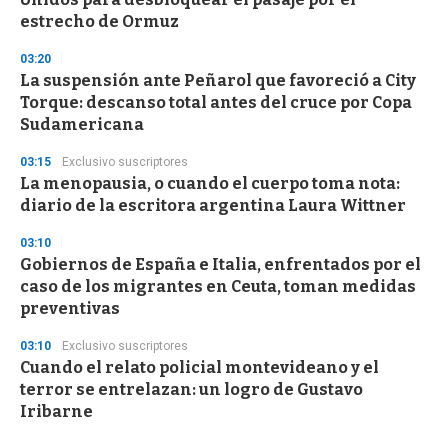
estrecho de Ormuz
03:20
La suspensión ante Peñarol que favoreció a City
Torque: descanso total antes del cruce por Copa
Sudamericana
03:15
Exclusivo suscriptores
La menopausia, o cuando el cuerpo toma nota:
diario de la escritora argentina Laura Wittner
03:10
Gobiernos de España e Italia, enfrentados por el
caso de los migrantes en Ceuta, toman medidas
preventivas
03:10
Exclusivo suscriptores
Cuando el relato policial montevideano y el
terror se entrelazan: un logro de Gustavo
Iribarne