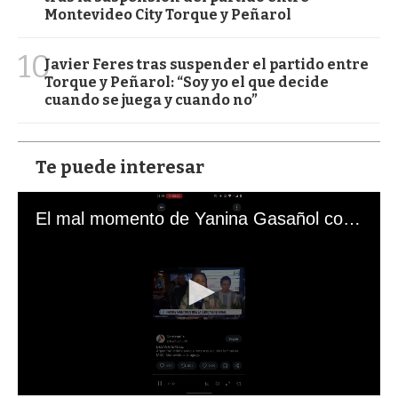
Montevideo City Torque y Peñarol
10
Javier Feres tras suspender el partido entre
Torque y Peñarol: “Soy yo el que decide
cuando se juega y cuando no”
Te puede interesar
El mal momento de Yanina Gasañol con un hincha argentino en "Subrayado"