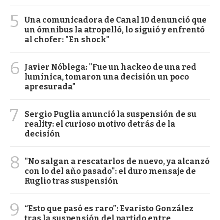
5
Una comunicadora de Canal 10 denunció que
un ómnibus la atropelló, lo siguió y enfrentó
al chofer: "En shock"
6
Javier Nóblega: "Fue un hackeo de una red
lumínica, tomaron una decisión un poco
apresurada"
7
Sergio Puglia anunció la suspensión de su
reality: el curioso motivo detrás de la
decisión
8
"No salgan a rescatarlos de nuevo, ya alcanzó
con lo del año pasado": el duro mensaje de
Ruglio tras suspensión
9
“Esto que pasó es raro”: Evaristo González
tras la suspensión del partido entre