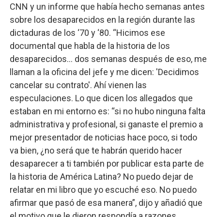
CNN y un informe que había hecho semanas antes
sobre los desaparecidos en la región durante las
dictaduras de los ‘70 y ‘80. “Hicimos ese
documental que habla de la historia de los
desaparecidos... dos semanas después de eso, me
llaman a la oficina del jefe y me dicen: 'Decidimos
cancelar su contrato'. Ahí vienen las
especulaciones. Lo que dicen los allegados que
estaban en mi entorno es: “si no hubo ninguna falta
administrativa y profesional, si ganaste el premio a
mejor presentador de noticias hace poco, si todo
va bien, ¿no será que te habrán querido hacer
desaparecer a ti también por publicar esta parte de
la historia de América Latina? No puedo dejar de
relatar en mi libro que yo escuché eso. No puedo
afirmar que pasó de esa manera”, dijo y añadió que
el motivo que le dieron respondía a razones