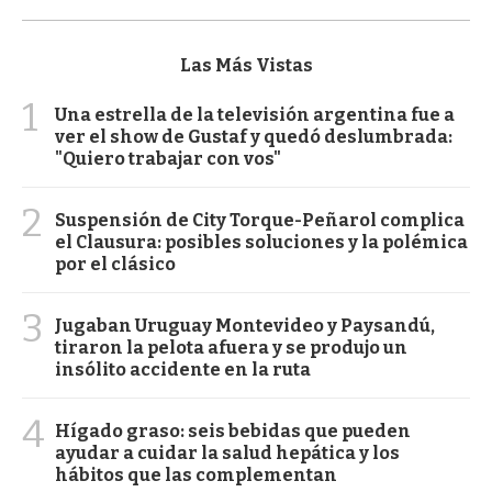
Las Más Vistas
1
Una estrella de la televisión argentina fue a
ver el show de Gustaf y quedó deslumbrada:
"Quiero trabajar con vos"
2
Suspensión de City Torque-Peñarol complica
el Clausura: posibles soluciones y la polémica
por el clásico
3
Jugaban Uruguay Montevideo y Paysandú,
tiraron la pelota afuera y se produjo un
insólito accidente en la ruta
4
Hígado graso: seis bebidas que pueden
ayudar a cuidar la salud hepática y los
hábitos que las complementan