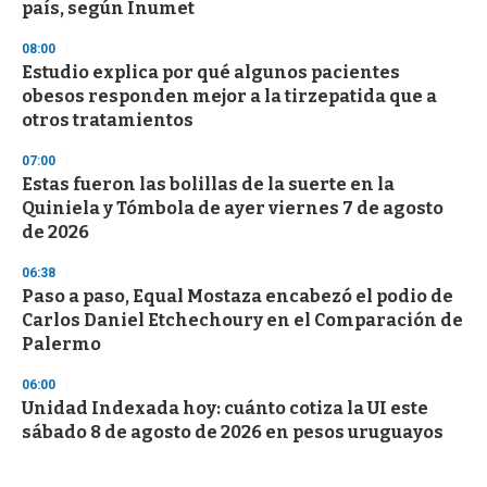
país, según Inumet
08:00
Estudio explica por qué algunos pacientes
obesos responden mejor a la tirzepatida que a
otros tratamientos
07:00
Estas fueron las bolillas de la suerte en la
Quiniela y Tómbola de ayer viernes 7 de agosto
de 2026
06:38
Paso a paso, Equal Mostaza encabezó el podio de
Carlos Daniel Etchechoury en el Comparación de
Palermo
06:00
Unidad Indexada hoy: cuánto cotiza la UI este
sábado 8 de agosto de 2026 en pesos uruguayos