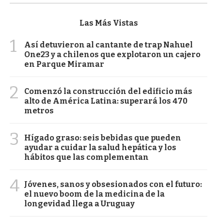
Las Más Vistas
1
Así detuvieron al cantante de trap Nahuel
One23 y a chilenos que explotaron un cajero
en Parque Miramar
2
Comenzó la construcción del edificio más
alto de América Latina: superará los 470
metros
3
Hígado graso: seis bebidas que pueden
ayudar a cuidar la salud hepática y los
hábitos que las complementan
4
Jóvenes, sanos y obsesionados con el futuro:
el nuevo boom de la medicina de la
longevidad llega a Uruguay