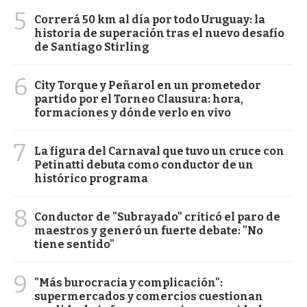
5
Correrá 50 km al día por todo Uruguay: la
historia de superación tras el nuevo desafío
de Santiago Stirling
6
City Torque y Peñarol en un prometedor
partido por el Torneo Clausura: hora,
formaciones y dónde verlo en vivo
7
La figura del Carnaval que tuvo un cruce con
Petinatti debuta como conductor de un
histórico programa
8
Conductor de "Subrayado" criticó el paro de
maestros y generó un fuerte debate: "No
tiene sentido"
9
"Más burocracia y complicación":
supermercados y comercios cuestionan