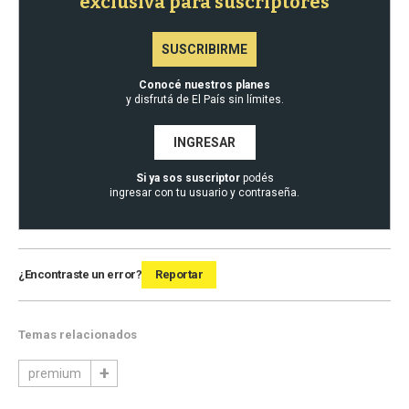
exclusiva para suscriptores
SUSCRIBIRME
Conocé nuestros planes
y disfrutá de El País sin límites.
INGRESAR
Si ya sos suscriptor
podés
ingresar con tu usuario y contraseña.
¿Encontraste un error?
Reportar
Temas relacionados
premium