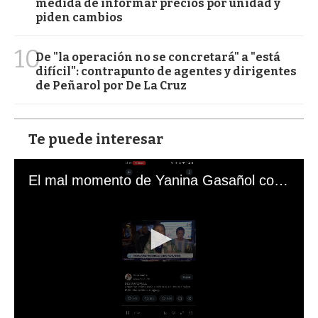
medida de informar precios por unidad y
piden cambios
10
De "la operación no se concretará" a "está
difícil": contrapunto de agentes y dirigentes
de Peñarol por De La Cruz
Te puede interesar
El mal momento de Yanina Gasañol con un hincha argentino en "Subrayado"