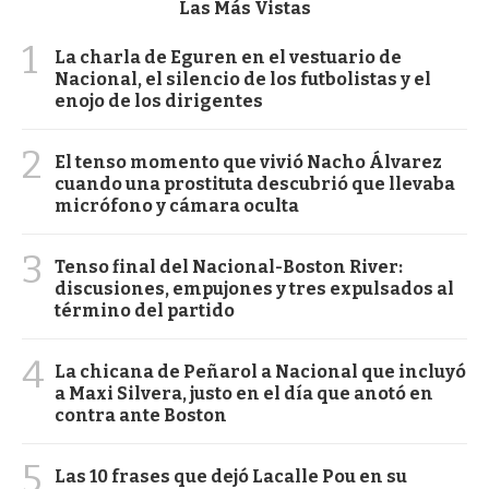
Las Más Vistas
1
La charla de Eguren en el vestuario de
Nacional, el silencio de los futbolistas y el
enojo de los dirigentes
2
El tenso momento que vivió Nacho Álvarez
cuando una prostituta descubrió que llevaba
micrófono y cámara oculta
3
Tenso final del Nacional-Boston River:
discusiones, empujones y tres expulsados al
término del partido
4
La chicana de Peñarol a Nacional que incluyó
a Maxi Silvera, justo en el día que anotó en
contra ante Boston
5
Las 10 frases que dejó Lacalle Pou en su