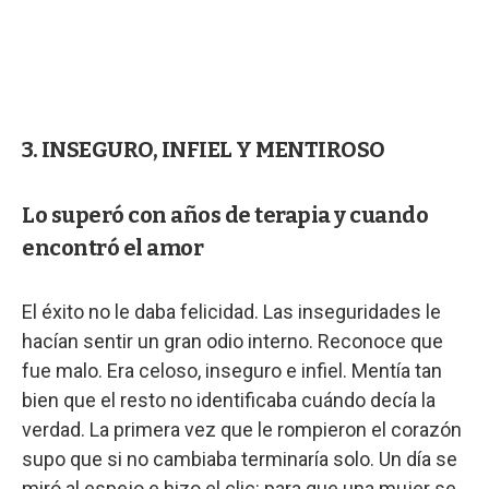
3. INSEGURO, INFIEL Y MENTIROSO
Lo superó con años de terapia y cuando
encontró el amor
El éxito no le daba felicidad. Las inseguridades le
hacían sentir un gran odio interno. Reconoce que
fue malo. Era celoso, inseguro e infiel. Mentía tan
bien que el resto no identificaba cuándo decía la
verdad. La primera vez que le rompieron el corazón
supo que si no cambiaba terminaría solo. Un día se
miró al espejo e hizo el clic: para que una mujer se