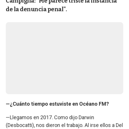
Campiglia: "Me parece triste la instancia
de la denuncia penal".
—¿Cuánto tiempo estuviste en Océano FM?
—Llegamos en 2017. Como dijo Darwin
(Desbocatti), nos dieron el trabajo. Al irse ellos a Del