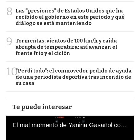
8
Las "presiones" de Estados Unidos que ha
recibido el gobierno en este período y qué
diálogo se está manteniendo
9
Tormentas, vientos de 100 km/h y caída
abrupta de temperatura: así avanzan el
frente frío y el ciclón
10
"Perdí todo": el conmovedor pedido de ayuda
de una periodista deportiva tras incendio de
su casa
Te puede interesar
El mal momento de Yanina Gasañol con un hincha argentino en "Subrayado"