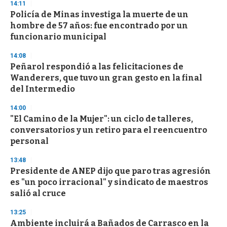
14:11
Policía de Minas investiga la muerte de un
hombre de 57 años: fue encontrado por un
funcionario municipal
14:08
Peñarol respondió a las felicitaciones de
Wanderers, que tuvo un gran gesto en la final
del Intermedio
14:00
"El Camino de la Mujer": un ciclo de talleres,
conversatorios y un retiro para el reencuentro
personal
13:48
Presidente de ANEP dijo que paro tras agresión
es "un poco irracional" y sindicato de maestros
salió al cruce
13:25
Ambiente incluirá a Bañados de Carrasco en la