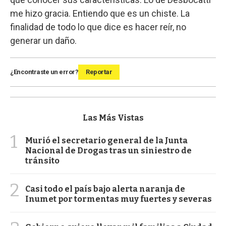
me hizo gracia. Entiendo que es un chiste. La
finalidad de todo lo que dice es hacer reír, no
generar un daño.
¿Encontraste un error?
Reportar
Las Más Vistas
1
Murió el secretario general de la Junta
Nacional de Drogas tras un siniestro de
tránsito
2
Casi todo el país bajo alerta naranja de
Inumet por tormentas muy fuertes y severas