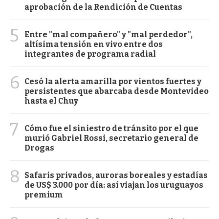
aprobación de la Rendición de Cuentas
5
Entre "mal compañero" y "mal perdedor",
altísima tensión en vivo entre dos
integrantes de programa radial
6
Cesó la alerta amarilla por vientos fuertes y
persistentes que abarcaba desde Montevideo
hasta el Chuy
7
Cómo fue el siniestro de tránsito por el que
murió Gabriel Rossi, secretario general de
Drogas
8
Safaris privados, auroras boreales y estadías
de US$ 3.000 por día: así viajan los uruguayos
premium