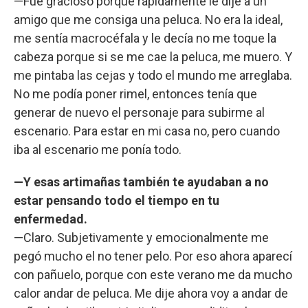
—Fue gracioso porque rápidamente le dije a un
amigo que me consiga una peluca. No era la ideal,
me sentía macrocéfala y le decía no me toque la
cabeza porque si se me cae la peluca, me muero. Y
me pintaba las cejas y todo el mundo me arreglaba.
No me podía poner rimel, entonces tenía que
generar de nuevo el personaje para subirme al
escenario. Para estar en mi casa no, pero cuando
iba al escenario me ponía todo.
—Y esas artimañas también te ayudaban a no
estar pensando todo el tiempo en tu
enfermedad.
—Claro. Subjetivamente y emocionalmente me
pegó mucho el no tener pelo. Por eso ahora aparecí
con pañuelo, porque con este verano me da mucho
calor andar de peluca. Me dije ahora voy a andar de