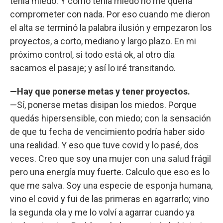
tenía miedo. Y como tenía miedo no me quería
comprometer con nada. Por eso cuando me dieron
el alta se terminó la palabra ilusión y empezaron los
proyectos, a corto, mediano y largo plazo. En mi
próximo control, si todo está ok, al otro día
sacamos el pasaje; y así lo iré transitando.
—Hay que ponerse metas y tener proyectos.
—Sí, ponerse metas disipan los miedos. Porque
quedás hipersensible, con miedo; con la sensación
de que tu fecha de vencimiento podría haber sido
una realidad. Y eso que tuve covid y lo pasé, dos
veces. Creo que soy una mujer con una salud frágil
pero una energía muy fuerte. Calculo que eso es lo
que me salva. Soy una especie de esponja humana,
vino el covid y fui de las primeras en agarrarlo; vino
la segunda ola y me lo volví a agarrar cuando ya