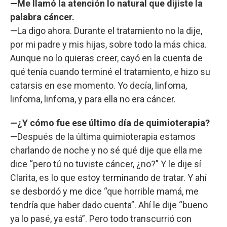
—Me llamó la atención lo natural que dijiste la
palabra cáncer.
—La digo ahora. Durante el tratamiento no la dije,
por mi padre y mis hijas, sobre todo la más chica.
Aunque no lo quieras creer, cayó en la cuenta de
qué tenía cuando terminé el tratamiento, e hizo su
catarsis en ese momento. Yo decía, linfoma,
linfoma, linfoma, y para ella no era cáncer.
—¿Y cómo fue ese último día de quimioterapia?
—Después de la última quimioterapia estamos
charlando de noche y no sé qué dije que ella me
dice “pero tú no tuviste cáncer, ¿no?” Y le dije sí
Clarita, es lo que estoy terminando de tratar. Y ahí
se desbordó y me dice “que horrible mamá, me
tendría que haber dado cuenta”. Ahí le dije “bueno
ya lo pasé, ya está”. Pero todo transcurrió con