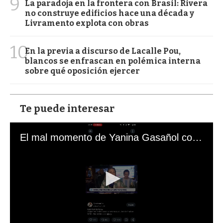
9
La paradoja en la frontera con Brasil: Rivera
no construye edificios hace una década y
Livramento explota con obras
10
En la previa a discurso de Lacalle Pou,
blancos se enfrascan en polémica interna
sobre qué oposición ejercer
Te puede interesar
El mal momento de Yanina Gasañol con un hincha argentino en "Subrayado"