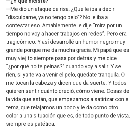
—¿Y qué hiciste?
—Me dio un ataque de risa. ¿Que le iba a decir
“disculpame, ya no tengo pelo”? No le iba a
contestar eso. Amablemente le dije “mira por un
tiempo no voy a hacer trabajos en redes”. Pero era
tragicómico. Y así desarrollé un humor negro muy
grande porque me da mucha gracia. Mi papá que es
muy viejito siempre pasa por detrás y me dice
“¿por qué no te peinas?” cuando voy a salir. Y se
ríen, si ya te va a venir el pelo, quedate tranquila. O
me tocan la cabeza y dicen que da suerte. Y todos
quieren sentir cuánto creció, cómo viene. Cosas de
la vida que están, que empezamos a satirizar con el
tema, que relajamos un poco y le da como otro
color a una situación que es, de todo punto de vista,
siempre es patética.