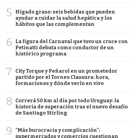
5
Hígado graso: seis bebidas que pueden
ayudar a cuidar la salud hepática y los
hábitos que las complementan
6
La figura del Carnaval que tuvo un cruce con
Petinatti debuta como conductor de un
histórico programa
7
City Torque y Peñarol en un prometedor
partido por el Torneo Clausura: hora,
formaciones y dónde verlo en vivo
8
Correrá 50 km al día por todo Uruguay: la
historia de superación tras el nuevo desafío
de Santiago Stirling
9
"Más burocracia y complicación":
supermercados y comercios cuestionan