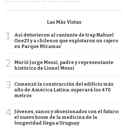
Las Más Vistas
1
Así detuvieron al cantante de trap Nahuel
One23 y a chilenos que explotaron un cajero
en Parque Miramar
2
Murió Jorge Messi, padre y representante
histórico de Lionel Messi
3
Comenzó la construcción del edificio más
alto de América Latina: superará los 470
metros
4
Jóvenes, sanos y obsesionados con el futuro:
el nuevo boom de la medicina de la
longevidad llega a Uruguay