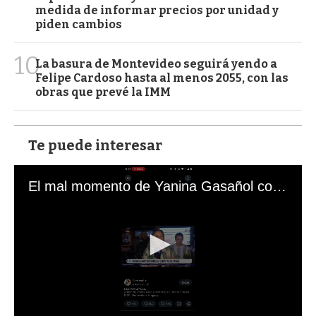
medida de informar precios por unidad y
piden cambios
10
La basura de Montevideo seguirá yendo a
Felipe Cardoso hasta al menos 2055, con las
obras que prevé la IMM
Te puede interesar
El mal momento de Yanina Gasañol con un hincha argentino en "Subrayado"