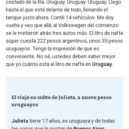
costado de la fila. Uruguay. Uruguay. Uruguay. Llego
hasta el que está delante de todo, llenando el
tanque justo ahora. Conté 14 vehículos. Me doy
vuelta y veo que allá, al Volkswagen del comienzo
se le metieron atrás tres autos más. El litro de nafta
súper cuesta 222 pesos argentinos, unos 35 pesos
uruguayos. Tengo la impresión de que es
conveniente. No sé, ustedes deben saber mejor
que yo cuánto está el litro de nafta en
Uruguay
.
El viaje en subte de Julieta, a nueve pesos
uruguayos
Julieta
tiene 17 años, es uruguaya y de todas
las cosas que le gustan de
Buenos Aires
,