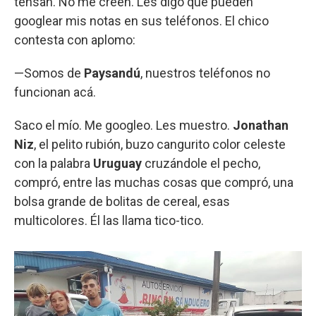
tensan. No me creen. Les digo que pueden
googlear mis notas en sus teléfonos. El chico
contesta con aplomo:
—Somos de
Paysandú
, nuestros teléfonos no
funcionan acá.
Saco el mío. Me googleo. Les muestro.
Jonathan
Niz
, el pelito rubión, buzo cangurito color celeste
con la palabra
Uruguay
cruzándole el pecho,
compró, entre las muchas cosas que compró, una
bolsa grande de bolitas de cereal, esas
multicolores. Él las llama tico-tico.