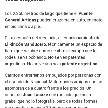
Los 2.350 metros de largo que tiene el
Puente
General Artigas
pueden cruzarse en auto, en moto,
en bicicleta o a pie.
Para después del mediodía, el estacionamiento de
El Rincón Sanducero
, técnicamente un espacio de
tierra que se abre como se abre el campo que lo
rodea, se va poblando. No se ven patentes
argentinas. No se ve una sola
patente argentina
.
Carritos entrerrianos empujados por personas con
el escudo de Nacional. Matrimonios amigos que se
asombran de a cuatro frente a los precios. Un
señor de
Juan Lacaze
que me pide que no lo
grabe, que no lo fotografíe, pero de todas formas
me cuenta: que tiene 30 años de aportes en