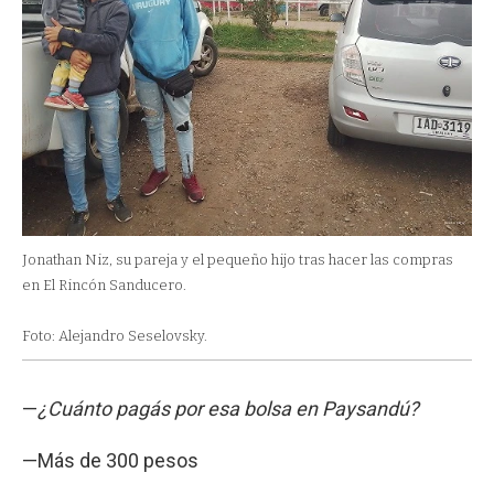
Jonathan Niz, su pareja y el pequeño hijo tras hacer las compras
en El Rincón Sanducero.
Foto: Alejandro Seselovsky.
—
¿Cuánto pagás por esa bolsa en Paysandú?
—Más de 300 pesos