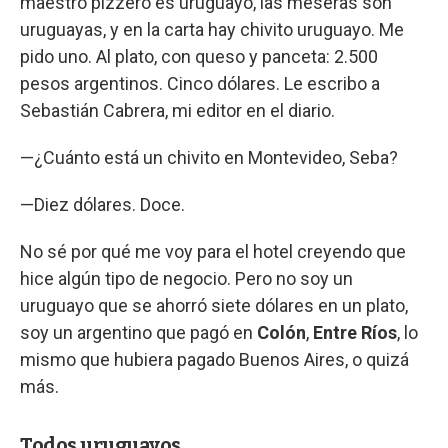
maestro pizzero es uruguayo, las meseras son
uruguayas, y en la carta hay chivito uruguayo. Me
pido uno. Al plato, con queso y panceta: 2.500
pesos argentinos. Cinco dólares. Le escribo a
Sebastián Cabrera, mi editor en el diario.
—¿Cuánto está un chivito en Montevideo, Seba?
—Diez dólares. Doce.
No sé por qué me voy para el hotel creyendo que
hice algún tipo de negocio. Pero no soy un
uruguayo que se ahorró siete dólares en un plato,
soy un argentino que pagó en
Colón
,
Entre Ríos
, lo
mismo que hubiera pagado Buenos Aires, o quizá
más.
Todos uruguayos.