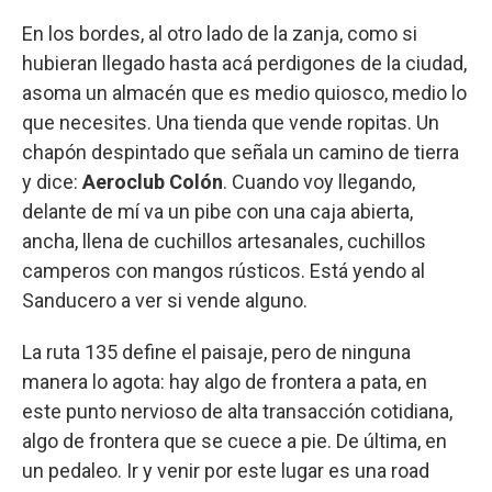
En los bordes, al otro lado de la zanja, como si
hubieran llegado hasta acá perdigones de la ciudad,
asoma un almacén que es medio quiosco, medio lo
que necesites. Una tienda que vende ropitas. Un
chapón despintado que señala un camino de tierra
y dice:
Aeroclub Colón
. Cuando voy llegando,
delante de mí va un pibe con una caja abierta,
ancha, llena de cuchillos artesanales, cuchillos
camperos con mangos rústicos. Está yendo al
Sanducero a ver si vende alguno.
La ruta 135 define el paisaje, pero de ninguna
manera lo agota: hay algo de frontera a pata, en
este punto nervioso de alta transacción cotidiana,
algo de frontera que se cuece a pie. De última, en
un pedaleo. Ir y venir por este lugar es una road