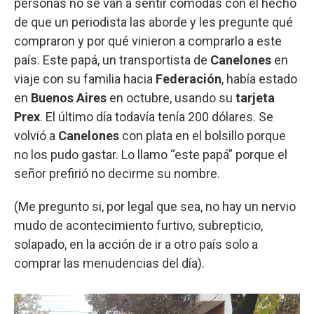
personas no se van a sentir cómodas con el hecho
de que un periodista las aborde y les pregunte qué
compraron y por qué vinieron a comprarlo a este
país. Este papá, un transportista de
Canelones
en
viaje con su familia hacia
Federación
, había estado
en
Buenos Aires
en octubre, usando su
tarjeta
Prex
. El último día todavía tenía 200 dólares. Se
volvió a
Canelones
con plata en el bolsillo porque
no los pudo gastar. Lo llamo “este papá” porque el
señor prefirió no decirme su nombre.
(Me pregunto si, por legal que sea, no hay un nervio
mudo de acontecimiento furtivo, subrepticio,
solapado, en la acción de ir a otro país solo a
comprar las menudencias del día).