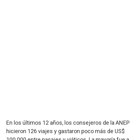
En los últimos 12 años, los consejeros de la ANEP
hicieron 126 viajes y gastaron poco más de US$
100.000 entre pasajes y viáticos. La mayoría fue a