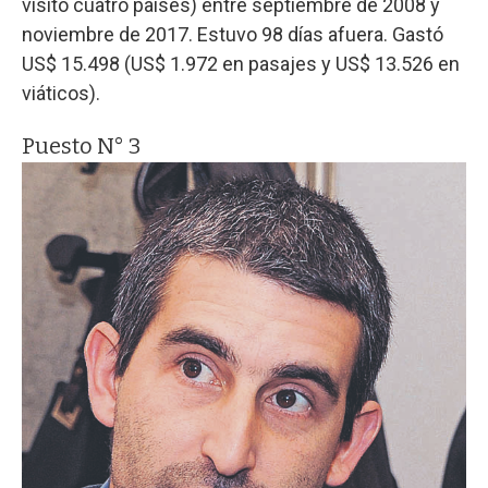
visitó cuatro países) entre septiembre de 2008 y
noviembre de 2017. Estuvo 98 días afuera. Gastó
US$ 15.498 (US$ 1.972 en pasajes y US$ 13.526 en
viáticos).
Puesto N° 3