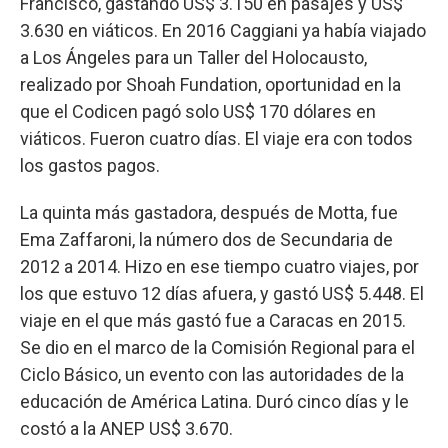
Francisco, gastando US$ 3.150 en pasajes y US$
3.630 en viáticos. En 2016 Caggiani ya había viajado
a Los Ángeles para un Taller del Holocausto,
realizado por Shoah Fundation, oportunidad en la
que el Codicen pagó solo US$ 170 dólares en
viáticos. Fueron cuatro días. El viaje era con todos
los gastos pagos.
La quinta más gastadora, después de Motta, fue
Ema Zaffaroni, la número dos de Secundaria de
2012 a 2014. Hizo en ese tiempo cuatro viajes, por
los que estuvo 12 días afuera, y gastó US$ 5.448. El
viaje en el que más gastó fue a Caracas en 2015.
Se dio en el marco de la Comisión Regional para el
Ciclo Básico, un evento con las autoridades de la
educación de América Latina. Duró cinco días y le
costó a la ANEP US$ 3.670.