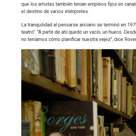
que los artistas también tenían empleos fijos en can
el destino de varios intérpretes.
La tranquilidad al pensarse anciano se terminó en 1979 
teatro". "A partir de ahí quedó un vacío, un hueco. Des
no teníamos cómo planificar nuestra vejez", dice Rove