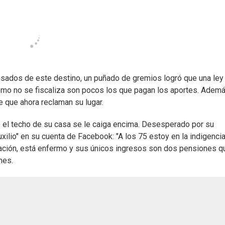
Cansados de este destino, un puñado de gremios logró que una ley
omo no se fiscaliza son pocos los que pagan los aportes. Ademá
e que ahora reclaman su lugar.
 el techo de su casa se le caiga encima. Desesperado por su
lio" en su cuenta de Facebook: "A los 75 estoy en la indigencia
ilación, está enfermo y sus únicos ingresos son dos pensiones q
mes.