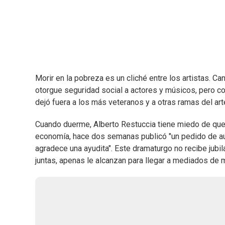
Morir en la pobreza es un cliché entre los artistas. 
otorgue seguridad social a actores y músicos, pero c
dejó fuera a los más veteranos y a otras ramas del art
Cuando duerme, Alberto Restuccia tiene miedo de que
economía, hace dos semanas publicó "un pedido de auxi
agradece una ayudita". Este dramaturgo no recibe jub
juntas, apenas le alcanzan para llegar a mediados de 