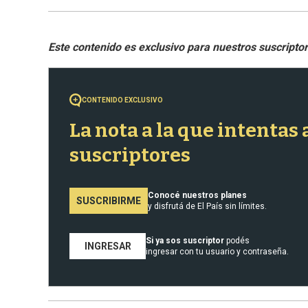
CONTENIDO EXCLUSIVO
La nota a la que intentas
suscriptores
Conocé nuestros planes
SUSCRIBIRME
y disfrutá de El País sin límites.
Si ya sos suscriptor
podés
INGRESAR
ingresar con tu usuario y contraseña.