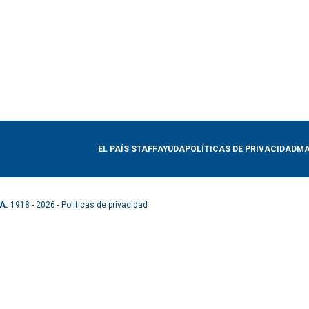
EL PAÍS STAFF
AYUDA
POLÍTICAS DE PRIVACIDAD
MA
A.
1918 - 2026 -
Políticas de privacidad