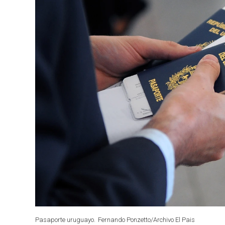
Pasaporte uruguayo.
Fernando Ponzetto/Archivo El Pais