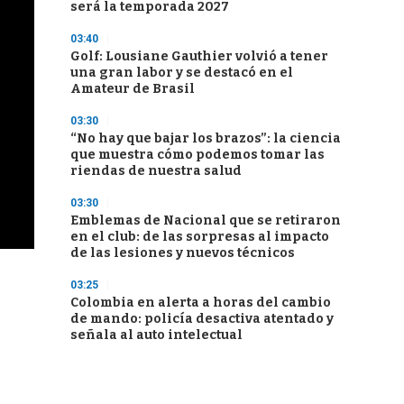
será la temporada 2027
03:40
Golf: Lousiane Gauthier volvió a tener
una gran labor y se destacó en el
Amateur de Brasil
03:30
“No hay que bajar los brazos”: la ciencia
que muestra cómo podemos tomar las
riendas de nuestra salud
03:30
Emblemas de Nacional que se retiraron
en el club: de las sorpresas al impacto
de las lesiones y nuevos técnicos
03:25
Colombia en alerta a horas del cambio
de mando: policía desactiva atentado y
señala al auto intelectual