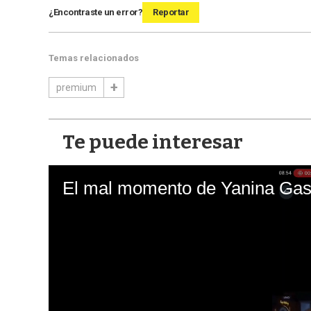
¿Encontraste un error?
Reportar
Temas relacionados
premium
Te puede interesar