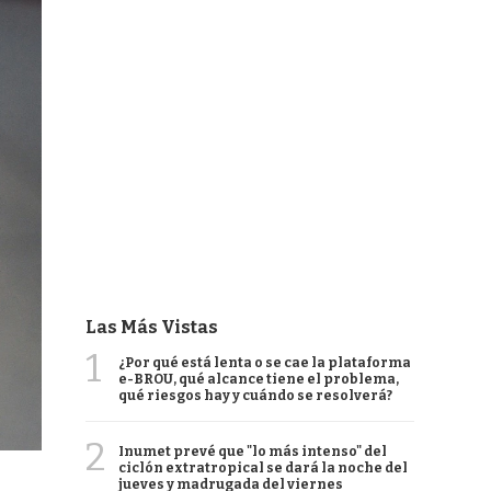
Las Más Vistas
1
¿Por qué está lenta o se cae la plataforma
e-BROU, qué alcance tiene el problema,
qué riesgos hay y cuándo se resolverá?
2
Inumet prevé que "lo más intenso" del
ciclón extratropical se dará la noche del
jueves y madrugada del viernes