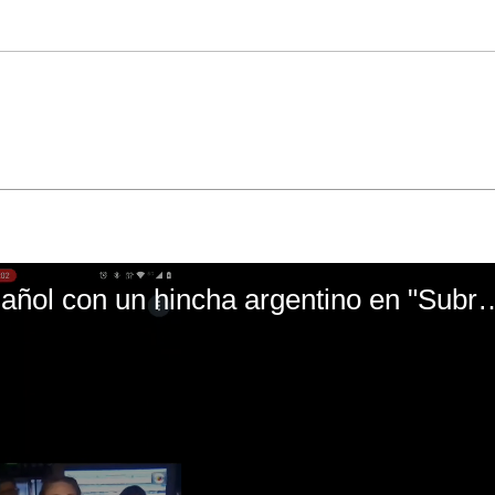
El mal momento de Yanina Gasañol con un hin