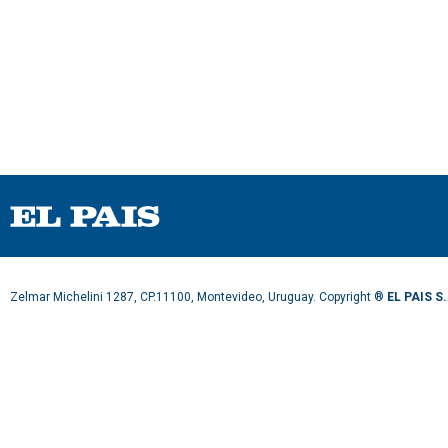
Zelmar Michelini 1287, CP.11100, Montevideo, Uruguay. Copyright ®
EL PAIS S.