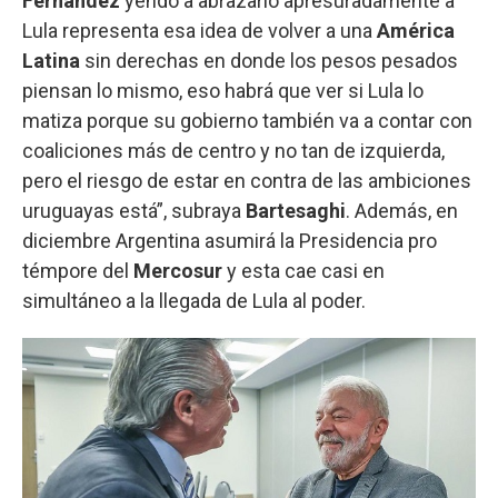
Fernández
yendo a abrazarlo apresuradamente a
Lula representa esa idea de volver a una
América
Latina
sin derechas en donde los pesos pesados
piensan lo mismo, eso habrá que ver si Lula lo
matiza porque su gobierno también va a contar con
coaliciones más de centro y no tan de izquierda,
pero el riesgo de estar en contra de las ambiciones
uruguayas está”, subraya
Bartesaghi
. Además, en
diciembre Argentina asumirá la Presidencia pro
témpore del
Mercosur
y esta cae casi en
simultáneo a la llegada de Lula al poder.