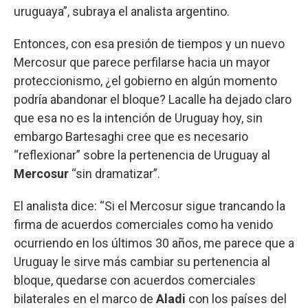
uruguaya”, subraya el analista argentino.
Entonces, con esa presión de tiempos y un nuevo
Mercosur que parece perfilarse hacia un mayor
proteccionismo, ¿el gobierno en algún momento
podría abandonar el bloque? Lacalle ha dejado claro
que esa no es la intención de Uruguay hoy, sin
embargo Bartesaghi cree que es necesario
“reflexionar” sobre la pertenencia de Uruguay al
Mercosur
“sin dramatizar”.
El analista dice: “Si el Mercosur sigue trancando la
firma de acuerdos comerciales como ha venido
ocurriendo en los últimos 30 años, me parece que a
Uruguay le sirve más cambiar su pertenencia al
bloque, quedarse con acuerdos comerciales
bilaterales en el marco de
Aladi
con los países del