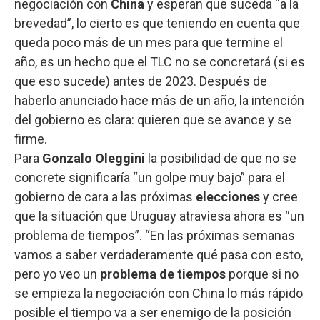
negociación con
China
y esperan que suceda “a la
brevedad”, lo cierto es que teniendo en cuenta que
queda poco más de un mes para que termine el
año, es un hecho que el TLC no se concretará (si es
que eso sucede) antes de 2023. Después de
haberlo anunciado hace más de un año, la intención
del gobierno es clara: quieren que se avance y se
firme.
Para
Gonzalo Oleggini
la posibilidad de que no se
concrete significaría “un golpe muy bajo” para el
gobierno de cara a las próximas
elecciones
y cree
que la situación que Uruguay atraviesa ahora es “un
problema de tiempos”. “En las próximas semanas
vamos a saber verdaderamente qué pasa con esto,
pero yo veo un
problema de tiempos
porque si no
se empieza la negociación con China lo más rápido
posible el tiempo va a ser enemigo de la posición