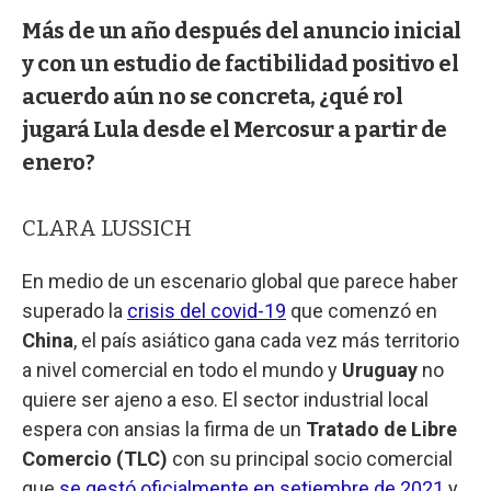
Más de un año después del anuncio inicial
y con un estudio de factibilidad positivo el
acuerdo aún no se concreta, ¿qué rol
jugará Lula desde el Mercosur a partir de
enero?
CLARA LUSSICH
En medio de un escenario global que parece haber
superado la
crisis del covid-19
que comenzó en
China
, el país asiático gana cada vez más territorio
a nivel comercial en todo el mundo y
Uruguay
no
quiere ser ajeno a eso. El sector industrial local
espera con ansias la firma de un
Tratado de Libre
Comercio (TLC)
con su principal socio comercial
que
se gestó oficialmente en setiembre de 2021
y