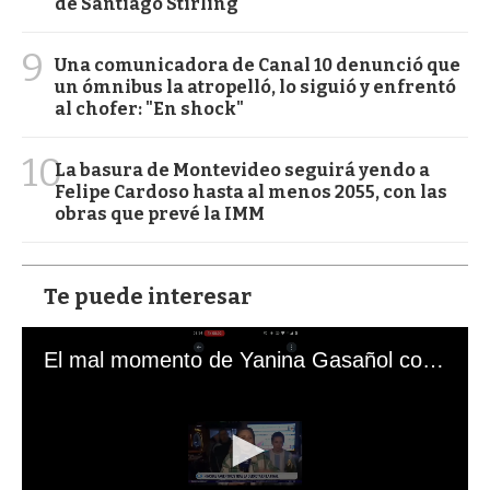
de Santiago Stirling
9
Una comunicadora de Canal 10 denunció que
un ómnibus la atropelló, lo siguió y enfrentó
al chofer: "En shock"
10
La basura de Montevideo seguirá yendo a
Felipe Cardoso hasta al menos 2055, con las
obras que prevé la IMM
Te puede interesar
El mal momento de Yanina Gasañol con un hincha argentino en "Subrayado"