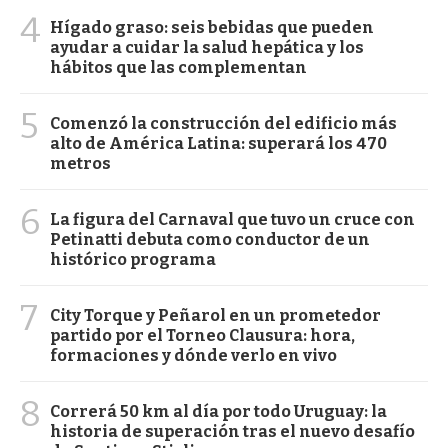
4
Hígado graso: seis bebidas que pueden
ayudar a cuidar la salud hepática y los
hábitos que las complementan
5
Comenzó la construcción del edificio más
alto de América Latina: superará los 470
metros
6
La figura del Carnaval que tuvo un cruce con
Petinatti debuta como conductor de un
histórico programa
7
City Torque y Peñarol en un prometedor
partido por el Torneo Clausura: hora,
formaciones y dónde verlo en vivo
8
Correrá 50 km al día por todo Uruguay: la
historia de superación tras el nuevo desafío