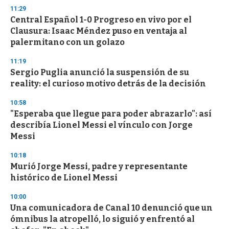
11:29
Central Español 1-0 Progreso en vivo por el
Clausura: Isaac Méndez puso en ventaja al
palermitano con un golazo
11:19
Sergio Puglia anunció la suspensión de su
reality: el curioso motivo detrás de la decisión
10:58
"Esperaba que llegue para poder abrazarlo": así
describía Lionel Messi el vínculo con Jorge
Messi
10:18
Murió Jorge Messi, padre y representante
histórico de Lionel Messi
10:00
Una comunicadora de Canal 10 denunció que un
ómnibus la atropelló, lo siguió y enfrentó al