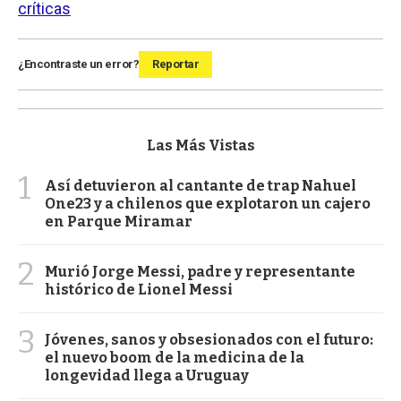
críticas
¿Encontraste un error?
Reportar
Las Más Vistas
1
Así detuvieron al cantante de trap Nahuel
One23 y a chilenos que explotaron un cajero
en Parque Miramar
2
Murió Jorge Messi, padre y representante
histórico de Lionel Messi
3
Jóvenes, sanos y obsesionados con el futuro:
el nuevo boom de la medicina de la
longevidad llega a Uruguay