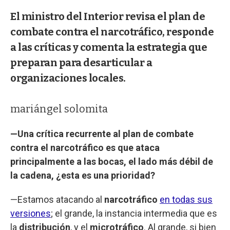
El ministro del Interior revisa el plan de
combate contra el narcotráfico, responde
a las críticas y comenta la estrategia que
preparan para desarticular a
organizaciones locales.
mariángel solomita
—Una crítica recurrente al plan de combate
contra el narcotráfico es que ataca
principalmente a las bocas, el lado más débil de
la cadena, ¿esta es una prioridad?
—Estamos atacando al
narcotráfico
en todas sus
versiones
; el grande, la instancia intermedia que es
la
distribución
, y el
microtráfico
. Al grande, si bien