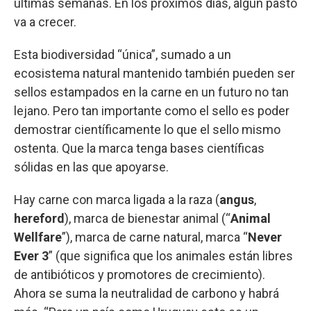
últimas semanas. En los próximos días, algún pasto
va a crecer.
Esta biodiversidad “única”, sumado a un
ecosistema natural mantenido también pueden ser
sellos estampados en la carne en un futuro no tan
lejano. Pero tan importante como el sello es poder
demostrar científicamente lo que el sello mismo
ostenta. Que la marca tenga bases científicas
sólidas en las que apoyarse.
Hay carne con marca ligada a la raza (
angus
,
hereford
), marca de bienestar animal (“
Animal
Wellfare
”), marca de carne natural, marca “
Never
Ever 3
” (que significa que los animales están libres
de antibióticos y promotores de crecimiento).
Ahora se suma la neutralidad de carbono y habrá