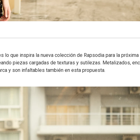
s lo que inspira la nueva colección de Rapsodia para la próxima
eando piezas cargadas de texturas y sutilezas. Metalizados, enc
rca y son infaltables también en esta propuesta.