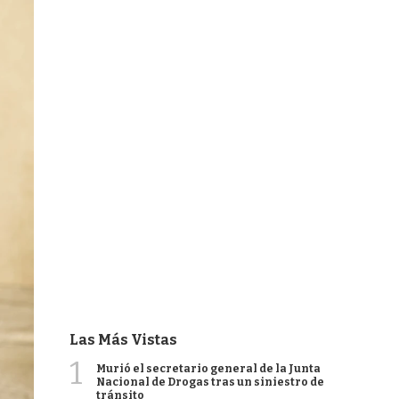
Las Más Vistas
1
Murió el secretario general de la Junta
Nacional de Drogas tras un siniestro de
tránsito