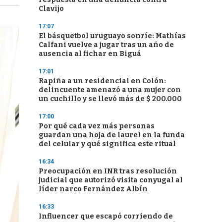
Clavijo
17:07
El básquetbol uruguayo sonríe: Mathías
Calfani vuelve a jugar tras un año de
ausencia al fichar en Biguá
17:01
Rapiña a un residencial en Colón:
delincuente amenazó a una mujer con
un cuchillo y se llevó más de $ 200.000
17:00
Por qué cada vez más personas
guardan una hoja de laurel en la funda
del celular y qué significa este ritual
16:34
Preocupación en INR tras resolución
judicial que autorizó visita conyugal al
líder narco Fernández Albín
16:33
Influencer que escapó corriendo de