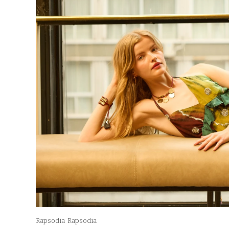
Rapsodia
Rapsodia