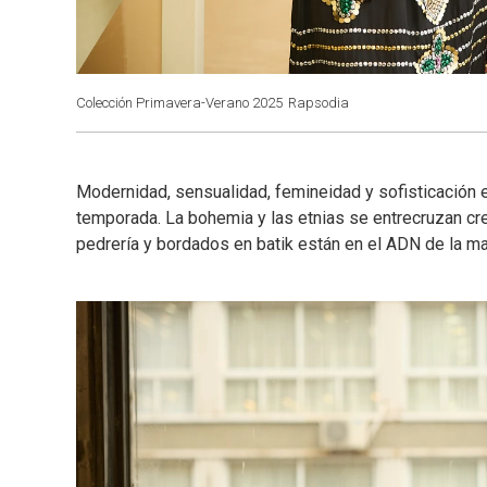
Colección Primavera-Verano 2025
Rapsodia
Modernidad, sensualidad, femineidad y sofisticación e
temporada. La bohemia y las etnias se entrecruzan cr
pedrería y bordados en batik están en el ADN de la ma