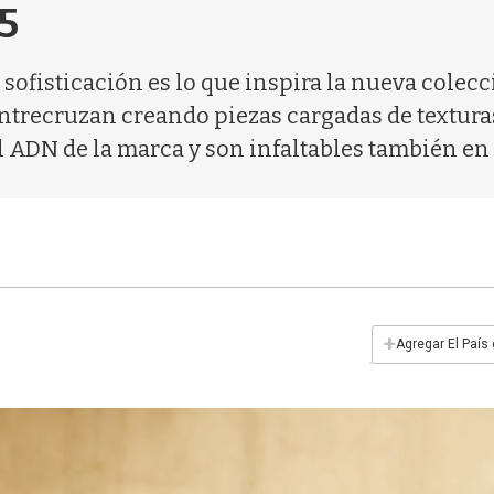
5
sofisticación es lo que inspira la nueva colec
ntrecruzan creando piezas cargadas de texturas 
l ADN de la marca y son infaltables también en
+
Agregar El País