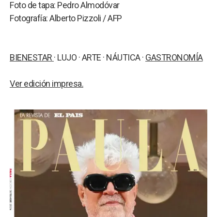
a
Foto de tapa: Pedro Almodóvar
Fotografía: Alberto Pizzoli / AFP
BIENESTAR
· LUJO · ARTE · NÁUTICA ·
GASTRONOMÍA
Ver edición impresa.