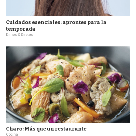
Cuidados esenciales: aprontes para la
temporada
Dimes & Diretes
Charo: Más que un restaurante
Cocina