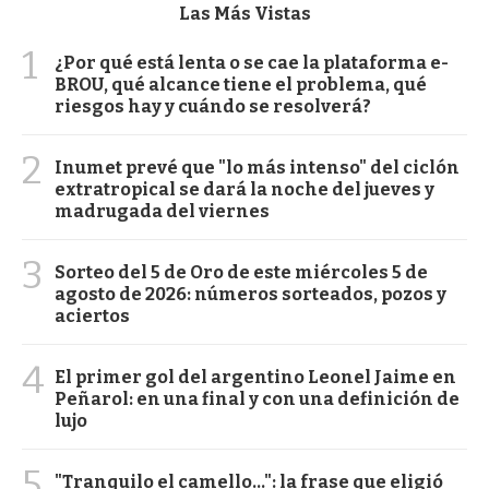
Las Más Vistas
1
¿Por qué está lenta o se cae la plataforma e-
BROU, qué alcance tiene el problema, qué
riesgos hay y cuándo se resolverá?
2
Inumet prevé que "lo más intenso" del ciclón
extratropical se dará la noche del jueves y
madrugada del viernes
3
Sorteo del 5 de Oro de este miércoles 5 de
agosto de 2026: números sorteados, pozos y
aciertos
4
El primer gol del argentino Leonel Jaime en
Peñarol: en una final y con una definición de
lujo
5
"Tranquilo el camello...": la frase que eligió