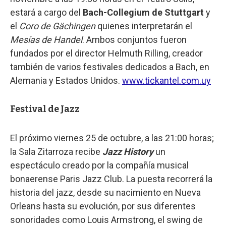
estará a cargo del
Bach-Collegium de Stuttgart
y
el
Coro de Gächingen
quienes interpretarán el
Mesías de Handel
. Ambos conjuntos fueron
fundados por el director Helmuth Rilling, creador
también de varios festivales dedicados a Bach, en
Alemania y Estados Unidos.
www.tickantel.com.uy
Festival de Jazz
El próximo viernes 25 de octubre, a las 21:00 horas;
la Sala Zitarroza recibe
Jazz History
un
espectáculo creado por la compañía musical
bonaerense Paris Jazz Club. La puesta recorrerá la
historia del jazz, desde su nacimiento en Nueva
Orleans hasta su evolución, por sus diferentes
sonoridades como Louis Armstrong, el swing de