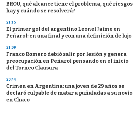
BROU, qué alcance tiene el problema, qué riesgos
hay y cuándo se resolverá?
21:15
El primer gol del argentino Leonel Jaime en
Peñarol: en una final y con una definición de lujo
21:09
Franco Romero debió salir por lesión y genera
preocupación en Peñarol pensando en el inicio
del Torneo Clausura
20:44
Crimen en Argentina: una joven de 29 años se
declaró culpable de matar a puñaladas a su novio
en Chaco