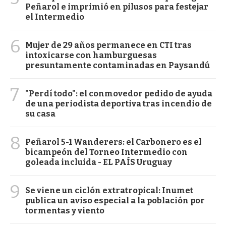
Peñarol e imprimió en pilusos para festejar
el Intermedio
6
Mujer de 29 años permanece en CTI tras
intoxicarse con hamburguesas
presuntamente contaminadas en Paysandú
7
"Perdí todo": el conmovedor pedido de ayuda
de una periodista deportiva tras incendio de
su casa
8
Peñarol 5-1 Wanderers: el Carbonero es el
bicampeón del Torneo Intermedio con
goleada incluida - EL PAÍS Uruguay
9
Se viene un ciclón extratropical: Inumet
publica un aviso especial a la población por
tormentas y viento