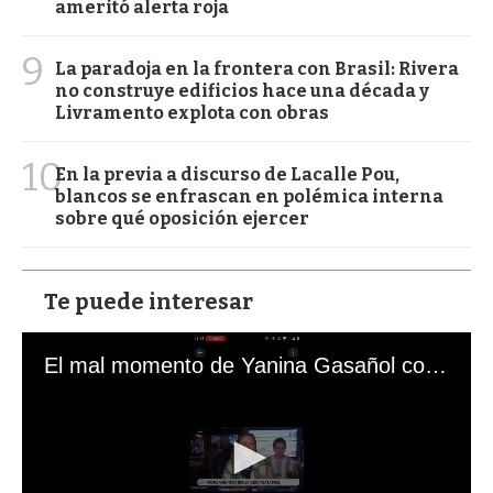
ameritó alerta roja
9
La paradoja en la frontera con Brasil: Rivera
no construye edificios hace una década y
Livramento explota con obras
10
En la previa a discurso de Lacalle Pou,
blancos se enfrascan en polémica interna
sobre qué oposición ejercer
Te puede interesar
El mal momento de Yanina Gasañol con un hincha argentino en "Subrayado"