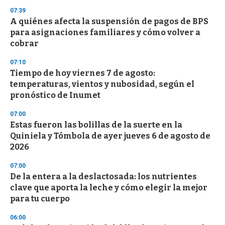
07:39
A quiénes afecta la suspensión de pagos de BPS
para asignaciones familiares y cómo volver a
cobrar
07:10
Tiempo de hoy viernes 7 de agosto:
temperaturas, vientos y nubosidad, según el
pronóstico de Inumet
07:00
Estas fueron las bolillas de la suerte en la
Quiniela y Tómbola de ayer jueves 6 de agosto de
2026
07:00
De la entera a la deslactosada: los nutrientes
clave que aporta la leche y cómo elegir la mejor
para tu cuerpo
06:00