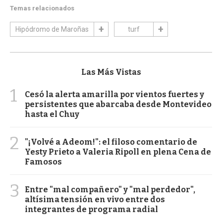
Temas relacionados
Hipódromo de Maroñas
turf
Las Más Vistas
1
Cesó la alerta amarilla por vientos fuertes y
persistentes que abarcaba desde Montevideo
hasta el Chuy
2
"¡Volvé a Adeom!": el filoso comentario de
Yesty Prieto a Valeria Ripoll en plena Cena de
Famosos
3
Entre "mal compañero" y "mal perdedor",
altísima tensión en vivo entre dos
integrantes de programa radial