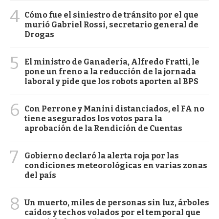
4
Cómo fue el siniestro de tránsito por el que
murió Gabriel Rossi, secretario general de
Drogas
5
El ministro de Ganadería, Alfredo Fratti, le
pone un freno a la reducción de la jornada
laboral y pide que los robots aporten al BPS
6
Con Perrone y Manini distanciados, el FA no
tiene asegurados los votos para la
aprobación de la Rendición de Cuentas
7
Gobierno declaró la alerta roja por las
condiciones meteorológicas en varias zonas
del país
8
Un muerto, miles de personas sin luz, árboles
caídos y techos volados por el temporal que