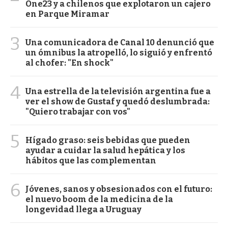
One23 y a chilenos que explotaron un cajero
en Parque Miramar
3
Una comunicadora de Canal 10 denunció que
un ómnibus la atropelló, lo siguió y enfrentó
al chofer: "En shock"
4
Una estrella de la televisión argentina fue a
ver el show de Gustaf y quedó deslumbrada:
"Quiero trabajar con vos"
5
Hígado graso: seis bebidas que pueden
ayudar a cuidar la salud hepática y los
hábitos que las complementan
6
Jóvenes, sanos y obsesionados con el futuro:
el nuevo boom de la medicina de la
longevidad llega a Uruguay