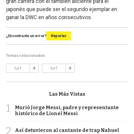
gran carrera con el también aliciente para el
japonés que puede ser el segundo ejemplar en
ganar la DWC en años consecutivos.
¿Encontraste un error?
Reportar
Temas relacionados
turf
turf
Las Más Vistas
1
Murió Jorge Messi, padre y representante
histórico de Lionel Messi
2
Así detuvieron al cantante de trap Nahuel