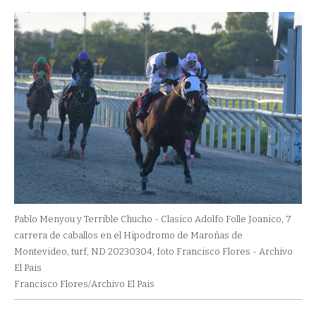
Pablo Menyou y Terrible Chucho - Clasico Adolfo Folle Joanico, 7
carrera de caballos en el Hipodromo de Maroñas de
Montevideo, turf, ND 20230304, foto Francisco Flores - Archivo
El Pais
Francisco Flores/Archivo El Pais