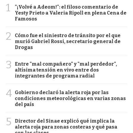
1
"¡Volvé a Adeom!": el filoso comentario de
Yesty Prieto a Valeria Ripoll en plena Cena de
Famosos
2
Cómo fue el siniestro de tránsito por el que
murió Gabriel Rossi, secretario general de
Drogas
3
Entre "mal compañero" y "mal perdedor",
altísima tensión en vivo entre dos
integrantes de programa radial
4
Gobierno declaró la alerta roja por las
condiciones meteorológicas en varias zonas
del país
5
Director del Sinae explicó qué implica la
alerta roja para zonas costeras y qué pasa
con las clases