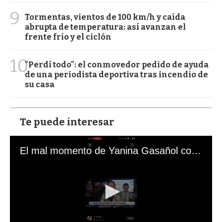
9
Tormentas, vientos de 100 km/h y caída
abrupta de temperatura: así avanzan el
frente frío y el ciclón
10
"Perdí todo": el conmovedor pedido de ayuda
de una periodista deportiva tras incendio de
su casa
Te puede interesar
El mal momento de Yanina Gasañol con un hincha argentino en "Subrayado"