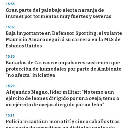
15:55
Gran parte del país bajo alerta naranja de
Inumet por tormentas muy fuertes y severas
15:37
Baja importante en Defensor Sporting: el volante
Mauricio Amaro seguirá su carrera en la MLS de
Estados Unidos
15:30
Bañados de Carrasco: impulsores sostienen que
protección de humedales por parte de Ambiente
"no afecta" iniciativa
15:29
Alejandro Magno, líder militar: "No temo a un
ejército de leones dirigido por una oveja; temo a
un ejército de ovejas dirigido por un león"
15:11
Policía incautó un mono tití y cinco caballos tras
una serie de operativos en distintos puntos de